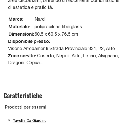
aree circostanti, offrendo un'eccellente combinazione
di estetica e praticità.
Marca:
Nardi
Materiale:
polipropilene fiberglass
Dimensioni:
60.5 x 60.5 x 76.5 cm
Disponibile presso:
Visone Arredamenti
Strada Provinciale 331, 22
,
Alife
Zone servite:
Caserta, Napoli, Alife, Letino, Alvignano,
Dragoni, Capua...
Caratteristiche
Prodotti per esterni
Tavolini Da Giardino