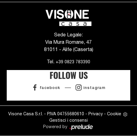
Sede Legale:
Via Mura Romane, 47
81011 - Alife (Caserta)
Tel.
+39 0823 783390
FOLLOW US
facebook
instagram
Visone Casa S.r.l. - P.IVA 04755680610 -
Privacy
-
Cookie
Gestisci i consensi
Powered by