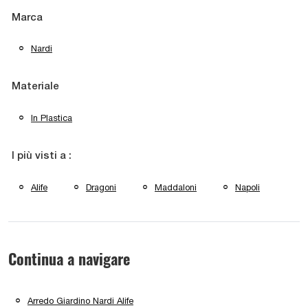
Marca
Nardi
Materiale
In Plastica
I più visti a :
Alife
Dragoni
Maddaloni
Napoli
Continua a navigare
Arredo Giardino Nardi Alife