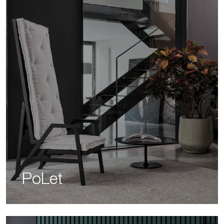
PoLet