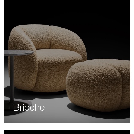
Brioche