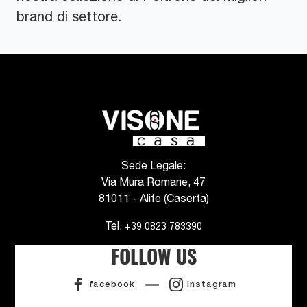
brand di settore.
Sede Legale:
Via Mura Romane, 47
81011 - Alife (Caserta)
Tel.
+39 0823 783390
FOLLOW US
facebook
instagram