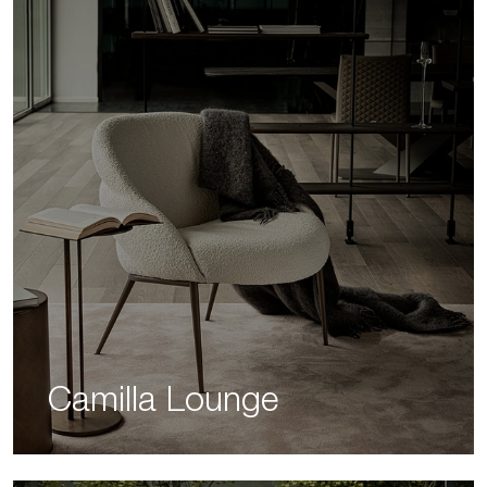
Camilla Lounge