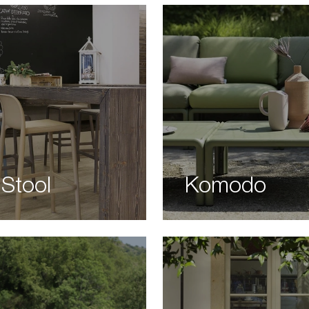
 Stool
Komodo