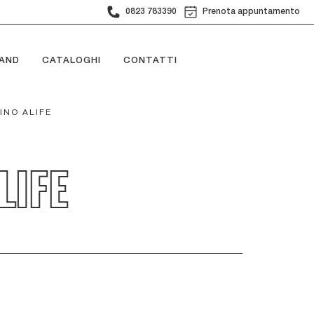
0823 783390
Prenota appuntamento
AND
CATALOGHI
CONTATTI
INO ALIFE
LIFE