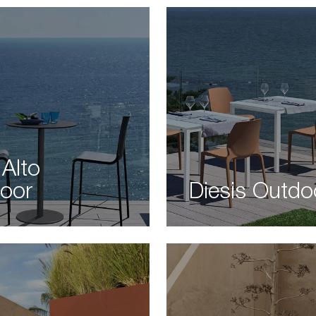
 Alto
oor
Diesis Outdo