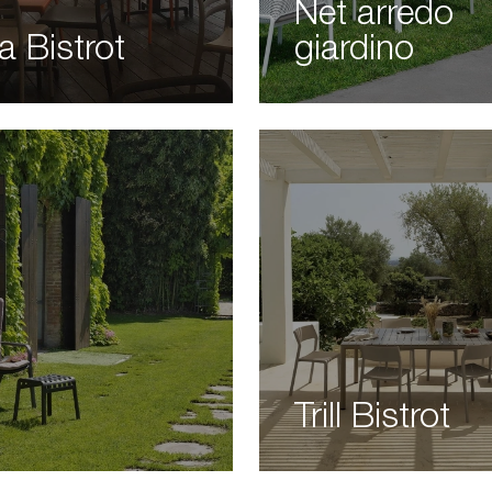
Net arredo
a Bistrot
giardino
Trill Bistrot