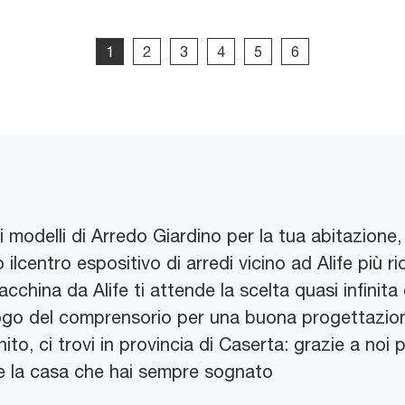
1
2
3
4
5
6
i modelli di Arredo Giardino per la tua abitazione, 
lcentro espositivo di arredi vicino ad Alife più ri
acchina da Alife ti attende la scelta quasi infinita
luogo del comprensorio per una buona progettazio
ito, ci trovi in provincia di Caserta: grazie a noi p
re la casa che hai sempre sognato