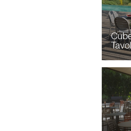
Cube
Tavo