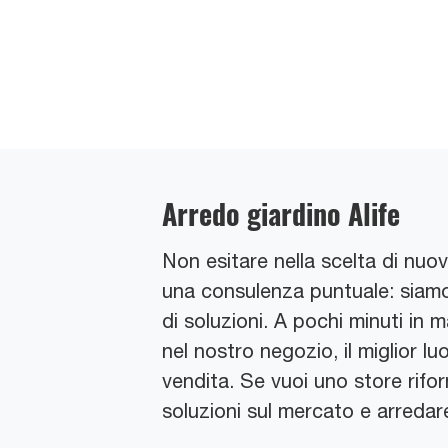
Arredo giardino Alife
Non esitare nella scelta di nuov
una consulenza puntuale: siamo i
di soluzioni. A pochi minuti in m
nel nostro negozio, il miglior 
vendita. Se vuoi uno store riforn
soluzioni sul mercato e arreda