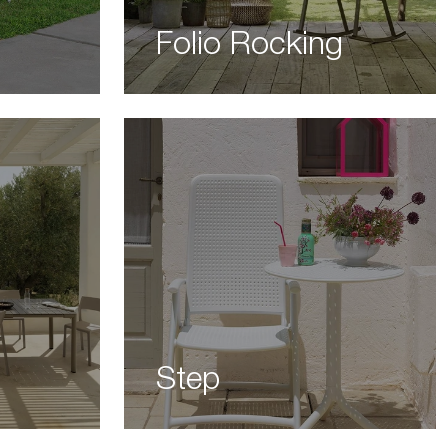
Folio Rocking
Step