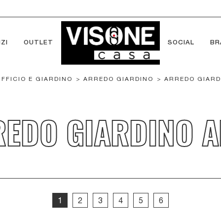
ZI
OUTLET
SOCIAL
BR
UFFICIO E GIARDINO
>
ARREDO GIARDINO
>
ARREDO GIARD
EDO GIARDINO A
1
2
3
4
5
6