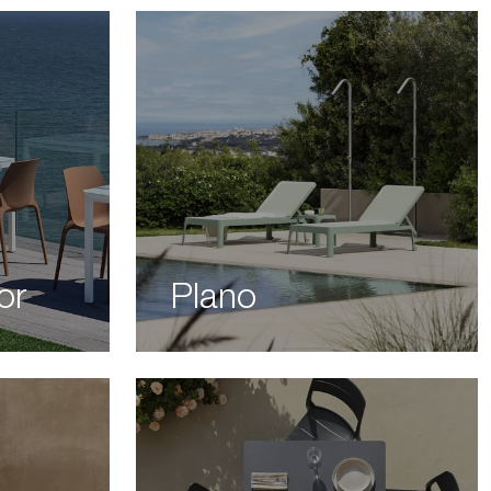
or
Plano