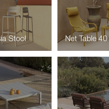
ia Stool
Net Table 40