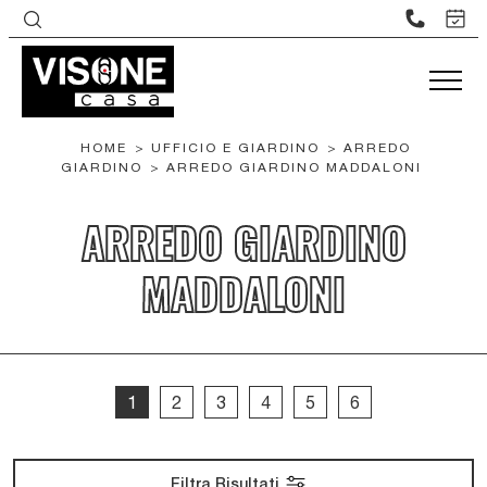
HOME
>
UFFICIO E GIARDINO
>
ARREDO
GIARDINO
>
ARREDO GIARDINO MADDALONI
ARREDO GIARDINO
MADDALONI
1
2
3
4
5
6
Filtra Risultati