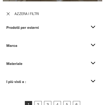
AZZERA I FILTRI
Prodotti per esterni
Marca
Materiale
I più visti a :
1
2
3
4
5
6