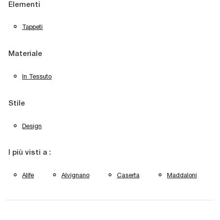
Elementi
Tappeti
Materiale
In Tessuto
Stile
Design
I più visti a :
Alife
Alvignano
Caserta
Maddaloni