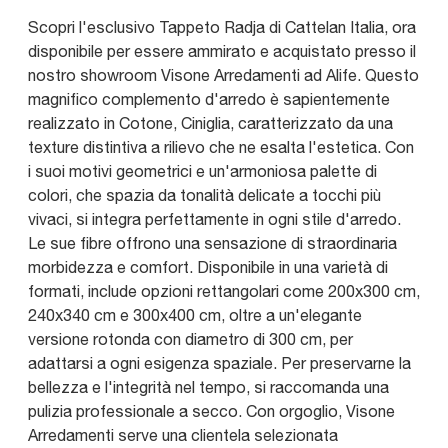
Scopri l'esclusivo Tappeto Radja di Cattelan Italia, ora
disponibile per essere ammirato e acquistato presso il
nostro showroom Visone Arredamenti ad Alife. Questo
magnifico complemento d'arredo è sapientemente
realizzato in Cotone, Ciniglia, caratterizzato da una
texture distintiva a rilievo che ne esalta l'estetica. Con
i suoi motivi geometrici e un'armoniosa palette di
colori, che spazia da tonalità delicate a tocchi più
vivaci, si integra perfettamente in ogni stile d'arredo.
Le sue fibre offrono una sensazione di straordinaria
morbidezza e comfort. Disponibile in una varietà di
formati, include opzioni rettangolari come 200x300 cm,
240x340 cm e 300x400 cm, oltre a un'elegante
versione rotonda con diametro di 300 cm, per
adattarsi a ogni esigenza spaziale. Per preservarne la
bellezza e l'integrità nel tempo, si raccomanda una
pulizia professionale a secco. Con orgoglio, Visone
Arredamenti serve una clientela selezionata