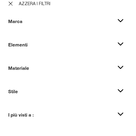
AZZERA I FILTRI
Marca
Elementi
Materiale
Stile
I più visti a :