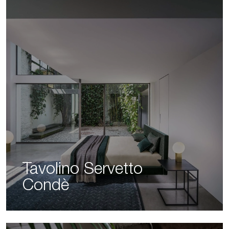
Tavolino Servetto
Condè