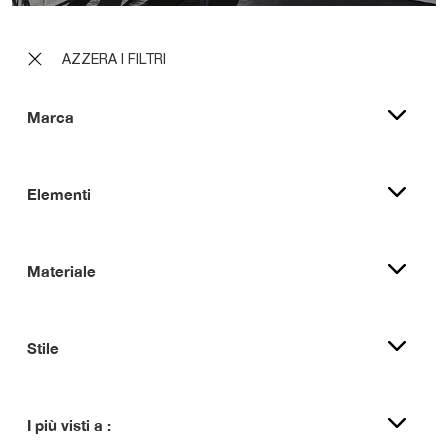
AZZERA I FILTRI
Marca
Elementi
Materiale
Stile
I più visti a :