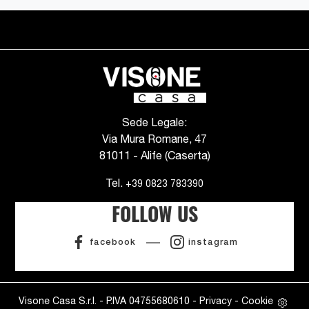
Sede Legale:
Via Mura Romane, 47
81011 - Alife (Caserta)
Tel.
+39 0823 783390
FOLLOW US
facebook
instagram
Visone Casa S.r.l. - P.IVA 04755680610 -
Privacy
-
Cookie