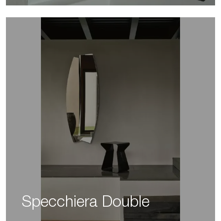
Specchiera Double