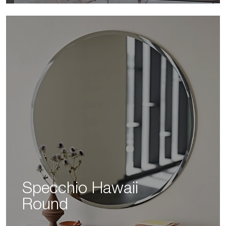
Specchio Hawaii
Round