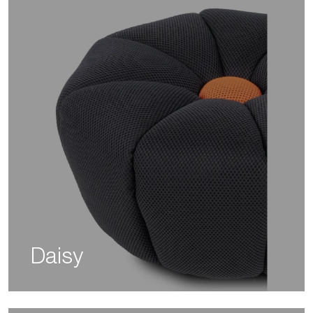
Daisy