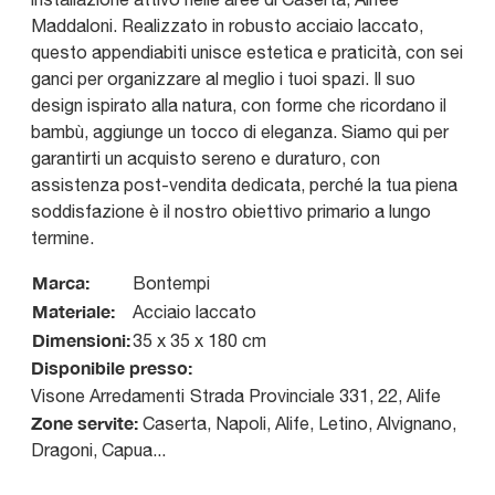
Maddaloni. Realizzato in robusto acciaio laccato,
questo appendiabiti unisce estetica e praticità, con sei
ganci per organizzare al meglio i tuoi spazi. Il suo
design ispirato alla natura, con forme che ricordano il
bambù, aggiunge un tocco di eleganza. Siamo qui per
garantirti un acquisto sereno e duraturo, con
assistenza post-vendita dedicata, perché la tua piena
soddisfazione è il nostro obiettivo primario a lungo
termine.
Marca:
Bontempi
Materiale:
Acciaio laccato
Dimensioni:
35 x 35 x 180 cm
Disponibile presso:
Visone Arredamenti
Strada Provinciale 331, 22
,
Alife
Zone servite:
Caserta, Napoli, Alife, Letino, Alvignano,
Dragoni, Capua...