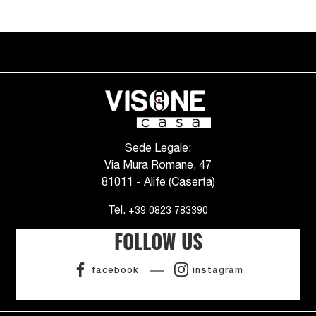
Sede Legale:
Via Mura Romane, 47
81011 - Alife (Caserta)
Tel.
+39 0823 783390
FOLLOW US
facebook
instagram