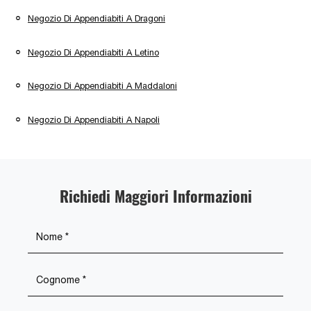
Negozio Di Appendiabiti A Dragoni
Negozio Di Appendiabiti A Letino
Negozio Di Appendiabiti A Maddaloni
Negozio Di Appendiabiti A Napoli
Richiedi Maggiori Informazioni