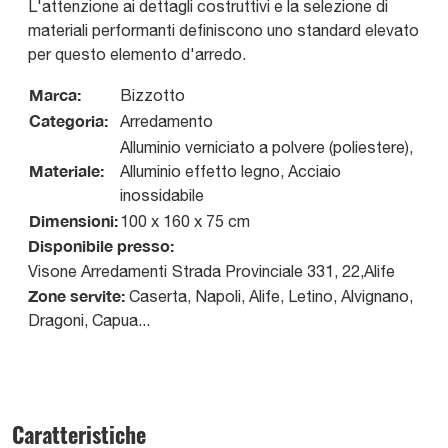
L'attenzione ai dettagli costruttivi e la selezione di
materiali performanti definiscono uno standard elevato
per questo elemento d'arredo.
Marca:
Bizzotto
Categoria:
Arredamento
Alluminio verniciato a polvere (poliestere),
Materiale:
Alluminio effetto legno, Acciaio
inossidabile
Dimensioni:
100 x 160 x 75 cm
Disponibile presso:
Visone Arredamenti
Strada Provinciale 331, 22
,
Alife
Zone servite:
Caserta, Napoli, Alife, Letino, Alvignano,
Dragoni, Capua...
Caratteristiche