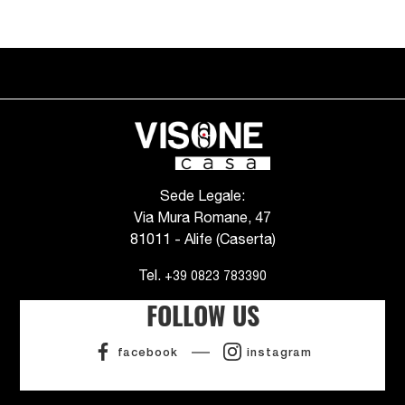
Sede Legale:
Via Mura Romane, 47
81011 - Alife (Caserta)
Tel.
+39 0823 783390
FOLLOW US
facebook
instagram