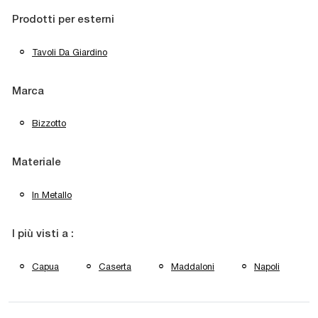
Prodotti per esterni
Tavoli Da Giardino
Marca
Bizzotto
Materiale
In Metallo
I più visti a :
Capua
Caserta
Maddaloni
Napoli