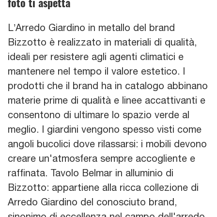
foto ti aspetta
L’Arredo Giardino in metallo del brand
Bizzotto è realizzato in materiali di qualità,
ideali per resistere agli agenti climatici e
mantenere nel tempo il valore estetico. I
prodotti che il brand ha in catalogo abbinano
materie prime di qualità e linee accattivanti e
consentono di ultimare lo spazio verde al
meglio. I giardini vengono spesso visti come
angoli bucolici dove rilassarsi: i mobili devono
creare un'atmosfera sempre accogliente e
raffinata. Tavolo Belmar in alluminio di
Bizzotto: appartiene alla ricca collezione di
Arredo Giardino del conosciuto brand,
sinonimo di eccellenza nel campo dell'arredo