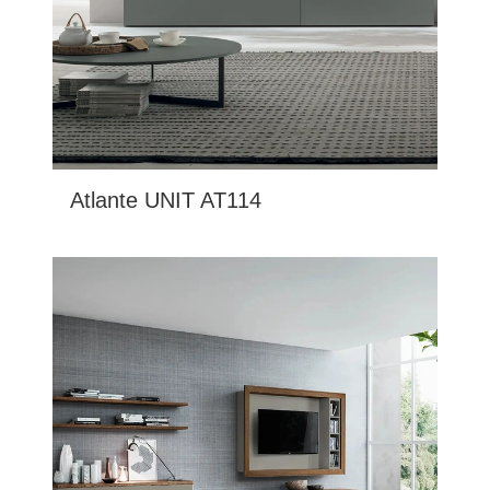
Atlante UNIT AT114