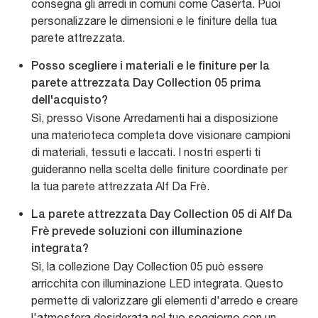
consegna gli arredi in comuni come Caserta. Puoi
personalizzare le dimensioni e le finiture della tua
parete attrezzata.
Posso scegliere i materiali e le finiture per la
parete attrezzata Day Collection 05 prima
dell'acquisto?
Sì, presso Visone Arredamenti hai a disposizione
una materioteca completa dove visionare campioni
di materiali, tessuti e laccati. I nostri esperti ti
guideranno nella scelta delle finiture coordinate per
la tua parete attrezzata Alf Da Frè.
La parete attrezzata Day Collection 05 di Alf Da
Frè prevede soluzioni con illuminazione
integrata?
Sì, la collezione Day Collection 05 può essere
arricchita con illuminazione LED integrata. Questo
permette di valorizzare gli elementi d'arredo e creare
l'atmosfera desiderata nel tuo soggiorno con un