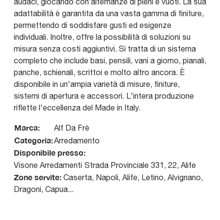
audaci, giocando con alternanze di pieni e vuoti. La sua
adattabilità è garantita da una vasta gamma di finiture,
permettendo di soddisfare gusti ed esigenze
individuali. Inoltre, offre la possibilità di soluzioni su
misura senza costi aggiuntivi. Si tratta di un sistema
completo che include basi, pensili, vani a giorno, pianali,
panche, schienali, scrittoi e molto altro ancora. È
disponibile in un'ampia varietà di misure, finiture,
sistemi di apertura e accessori. L'intera produzione
riflette l'eccellenza del Made in Italy.
Marca:
Alf Da Frè
Categoria:
Arredamento
Disponibile presso:
Visone Arredamenti
Strada Provinciale 331, 22
,
Alife
Zone servite:
Caserta, Napoli, Alife, Letino, Alvignano,
Dragoni, Capua...