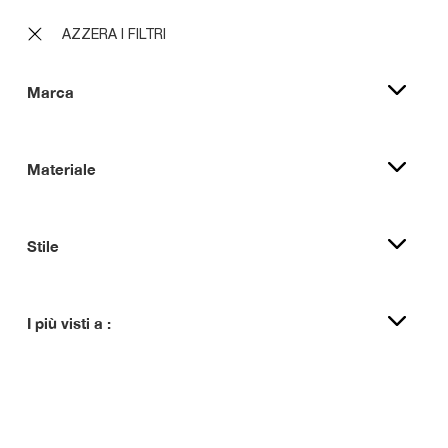
AZZERA I FILTRI
Marca
Materiale
Stile
I più visti a :