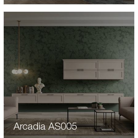
Arcadia AS005