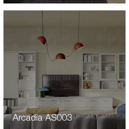
Arcadia AS003