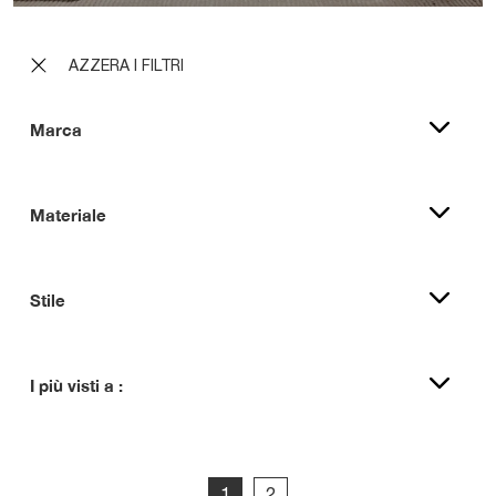
AZZERA I FILTRI
Marca
Materiale
Stile
I più visti a :
1
2