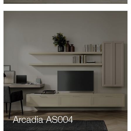
Arcadia AS004