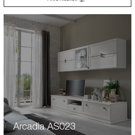
Arcadia AS023