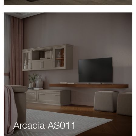
Arcadia AS011