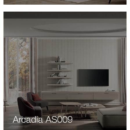
Arcadia AS009