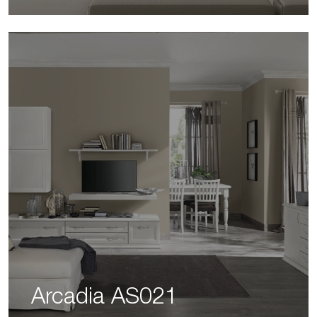
Arcadia AS021