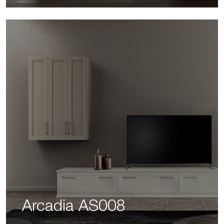
Arcadia AS008