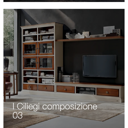
I Ciliegi composizione
03