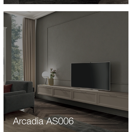
Arcadia AS006