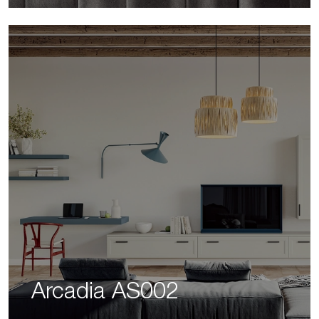
Arcadia AS002