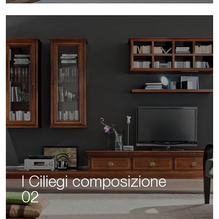
I Ciliegi composizione
02