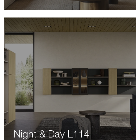
Night & Day L114