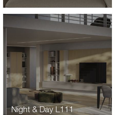
Night & Day L111