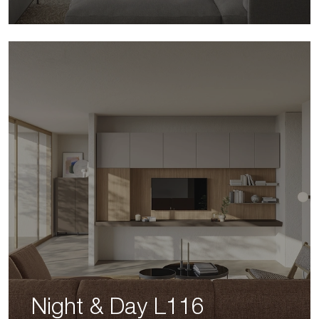
Night & Day L116