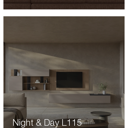
Night & Day L115