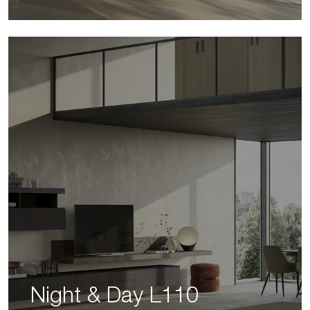
Night & Day L110