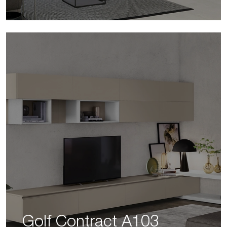
Golf Contract A103