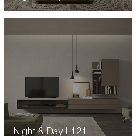
Night & Day L121