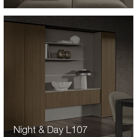
Night & Day L107