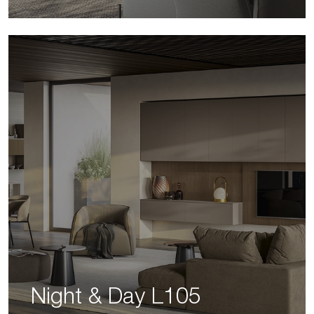
Night & Day L105