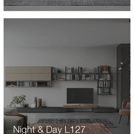
Night & Day L127