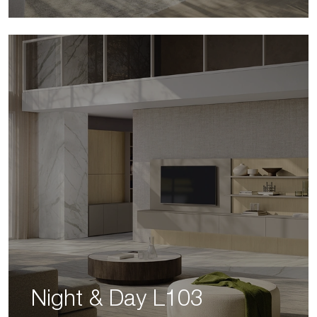
Night & Day L103