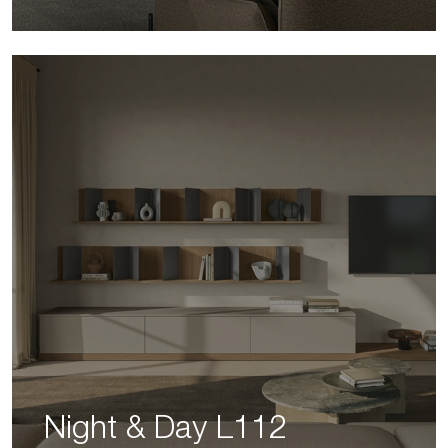
Night & Day L112