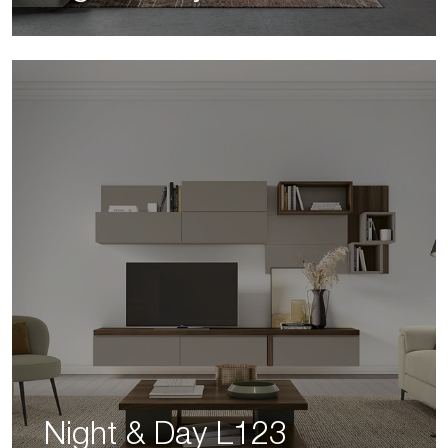
Night & Day L123