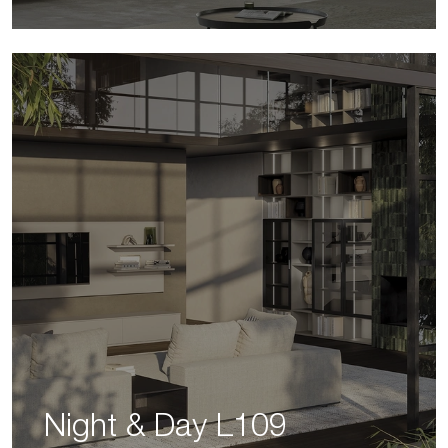
Night & Day L109