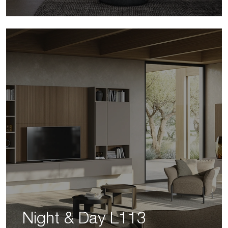
Night & Day L113