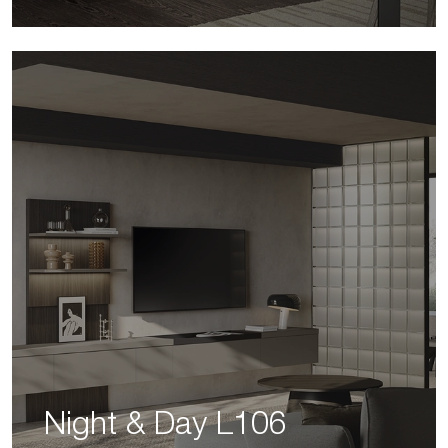
Night & Day L106