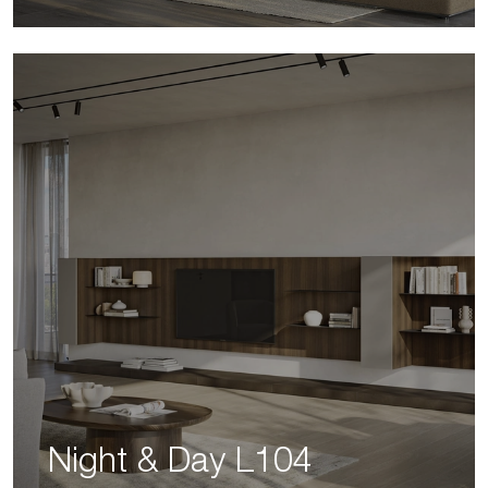
Night & Day L104