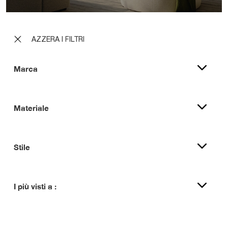
AZZERA I FILTRI
Marca
Materiale
Stile
I più visti a :