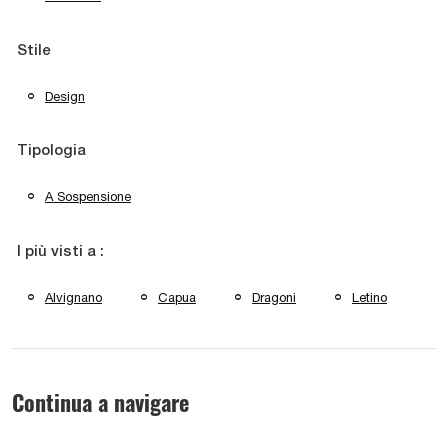
Stile
Design
Tipologia
A Sospensione
I più visti a :
Alvignano
Capua
Dragoni
Letino
Continua a navigare