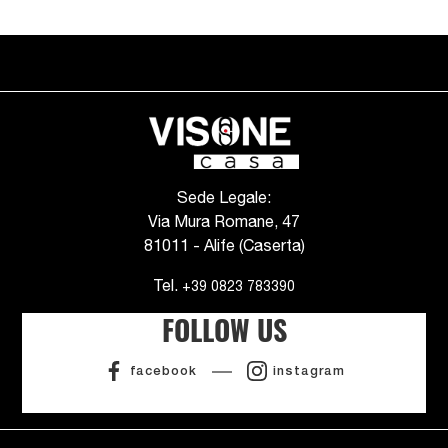
Sede Legale:
Via Mura Romane, 47
81011 - Alife (Caserta)
Tel.
+39 0823 783390
FOLLOW US
facebook
instagram