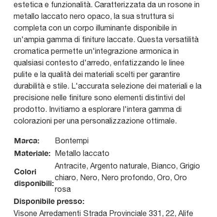
estetica e funzionalità. Caratterizzata da un rosone in
metallo laccato nero opaco, la sua struttura si
completa con un corpo illuminante disponibile in
un'ampia gamma di finiture laccate. Questa versatilità
cromatica permette un'integrazione armonica in
qualsiasi contesto d'arredo, enfatizzando le linee
pulite e la qualità dei materiali scelti per garantire
durabilità e stile. L'accurata selezione dei materiali e la
precisione nelle finiture sono elementi distintivi del
prodotto. Invitiamo a esplorare l'intera gamma di
colorazioni per una personalizzazione ottimale.
Marca:
Bontempi
Materiale:
Metallo laccato
Antracite, Argento naturale, Bianco, Grigio
Colori
chiaro, Nero, Nero profondo, Oro, Oro
disponibili:
rosa
Disponibile presso:
Visone Arredamenti
Strada Provinciale 331, 22
,
Alife