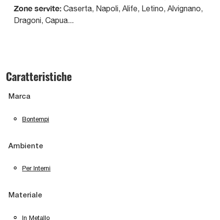
Zone servite:
Caserta, Napoli, Alife, Letino, Alvignano,
Dragoni, Capua...
Caratteristiche
Marca
Bontempi
Ambiente
Per Interni
Materiale
In Metallo