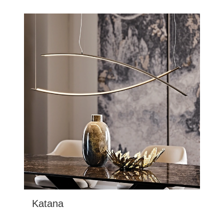
Katana