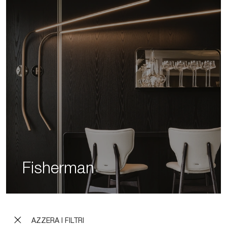
Fisherman
AZZERA I FILTRI