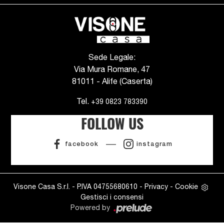
Sede Legale:
Via Mura Romane, 47
81011 - Alife (Caserta)
Tel.
+39 0823 783390
FOLLOW US
facebook
instagram
Visone Casa S.r.l. - P.IVA 04755680610 -
Privacy
-
Cookie
Gestisci i consensi
Powered by