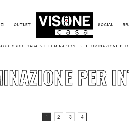
ZI
OUTLET
SOCIAL
BR
ACCESSORI CASA
>
ILLUMINAZIONE
>
ILLUMINAZIONE PER
MINAZIONE PER IN
1
2
3
4