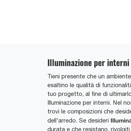
Illuminazione per interni
Tieni presente che un ambiente g
esaltino le qualità di funzional
tuo progetto, al fine di ultimarl
Illuminazione per interni. Nel n
trovi le composizioni che deside
Illumin
dell'arredo. Se desideri
durata e che resistano, rivolgiti