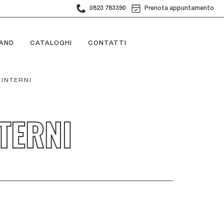
0823 783390
Prenota appuntamento
AND
CATALOGHI
CONTATTI
 INTERNI
TERNI