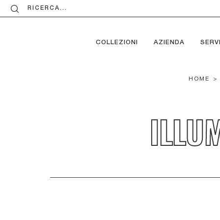
RICERCA...
COLLEZIONI
AZIENDA
SERVI
HOME
>
ILLU