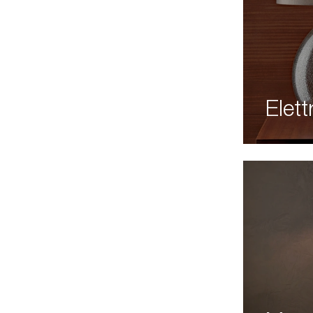
Elett