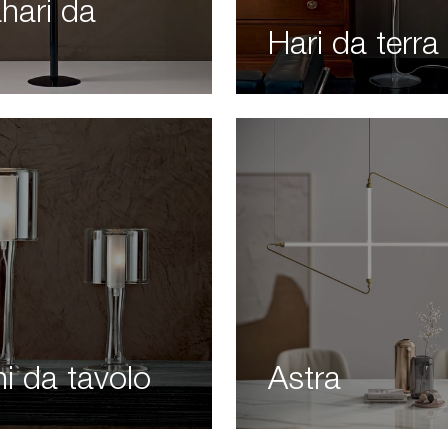
hari da
Hari da terra
hi da tavolo
Astra