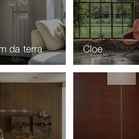
m da terra
Cloe