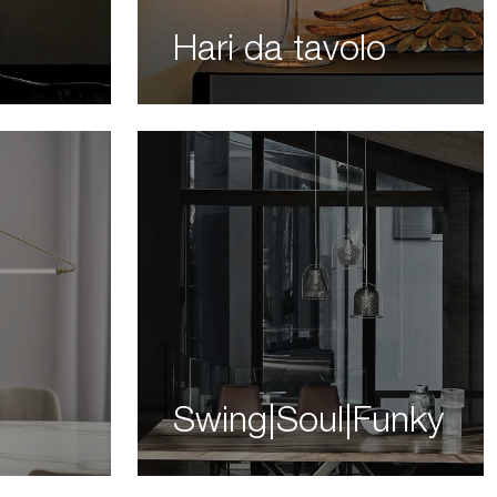
Hari da tavolo
Swing|Soul|Funky