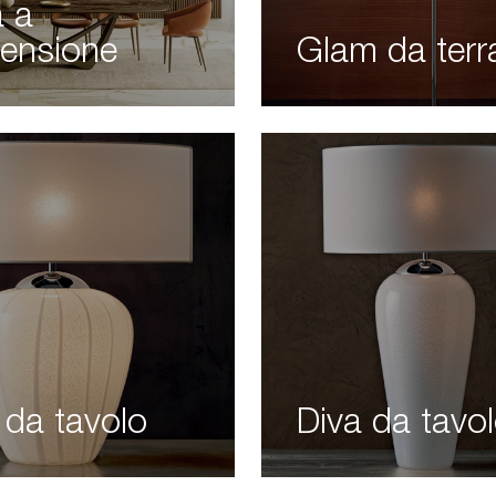
a a
ensione
Glam da terr
 da tavolo
Diva da tavo