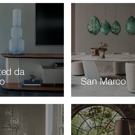
ed da
lo
San Marco