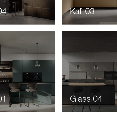
04
Kalì 03
01
Glass 04