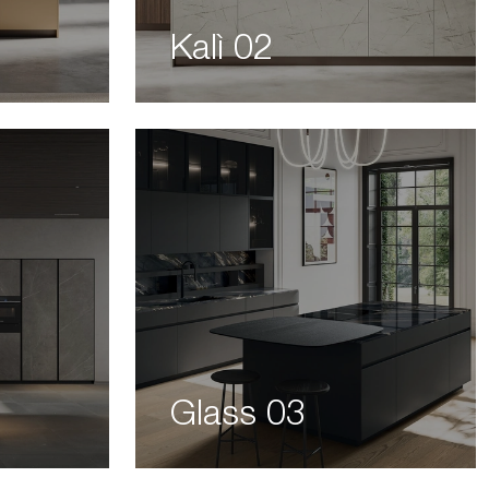
Kalì 02
Glass 03