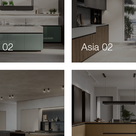
 02
Asia 02