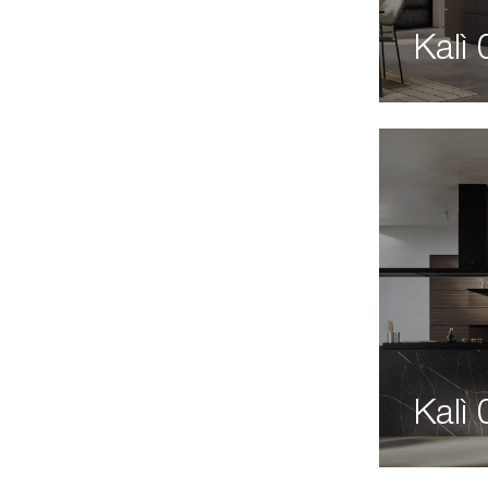
Kalì 
Kalì 