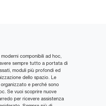
i moderni componibili ad hoc,
i avere sempre tutto a portata di
ssati, moduli più profondi ed
izzazione dello spazio. Le
en organizzato e perché sono
hoc. Se vuoi scoprire nuove
d'arredo per ricevere assistenza
desiderato. Sempre più di