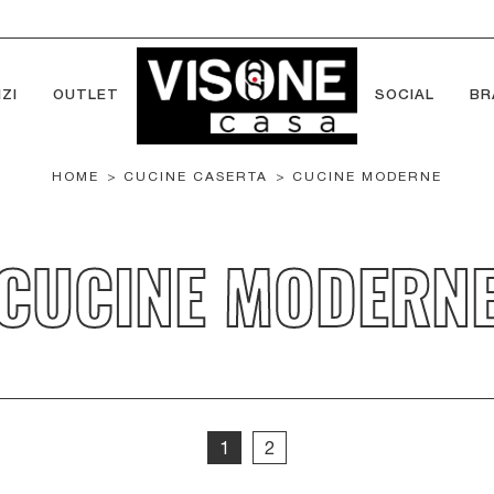
ZI
OUTLET
SOCIAL
BR
HOME
>
CUCINE CASERTA
>
CUCINE MODERNE
CUCINE MODERN
1
2