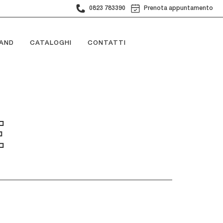
0823 783390
Prenota appuntamento
AND
CATALOGHI
CONTATTI
E