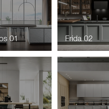
os 01
Frida 02