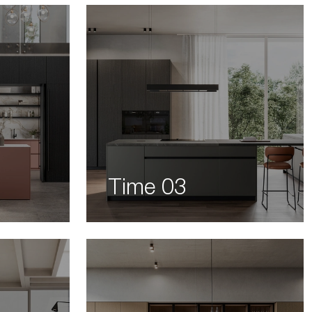
Time 03