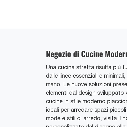
Negozio di Cucine Modern
Una cucina stretta risulta più 
dalle linee essenziali e minimal
mano. Le nuove soluzioni presen
elementi dal design sviluppato
cucine in stile moderno piaccio
ideali per arredare spazi picco
mode e stili di arredo, visita il
personalizzata dal disegno alla