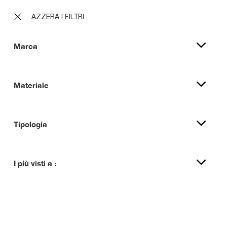
AZZERA I FILTRI
Marca
Materiale
Tipologia
I più visti a :