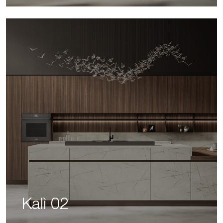
Kalì 02