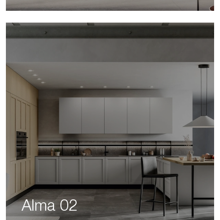
Alma 02