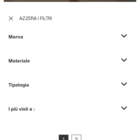
AZZERA I FILTRI
Marca
Materiale
Tipologia
I più visti a :
1
2