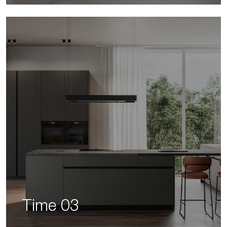
Time 03