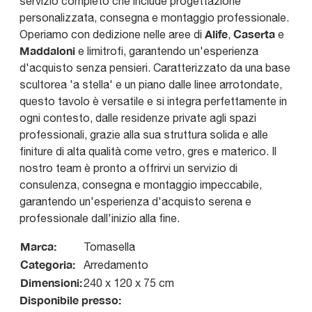
servizio completo che include progettazione
personalizzata, consegna e montaggio professionale.
Alife
Caserta
Operiamo con dedizione nelle aree di
,
e
Maddaloni
e limitrofi, garantendo un'esperienza
d'acquisto senza pensieri. Caratterizzato da una base
scultorea 'a stella' e un piano dalle linee arrotondate,
questo tavolo è versatile e si integra perfettamente in
ogni contesto, dalle residenze private agli spazi
professionali, grazie alla sua struttura solida e alle
finiture di alta qualità come vetro, gres e materico. Il
nostro team è pronto a offrirvi un servizio di
consulenza, consegna e montaggio impeccabile,
garantendo un'esperienza d'acquisto serena e
professionale dall'inizio alla fine.
Marca:
Tomasella
Categoria:
Arredamento
Dimensioni:
240 x 120 x 75 cm
Disponibile presso: