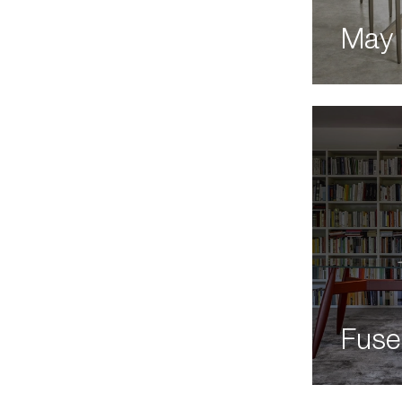
May
Fuse