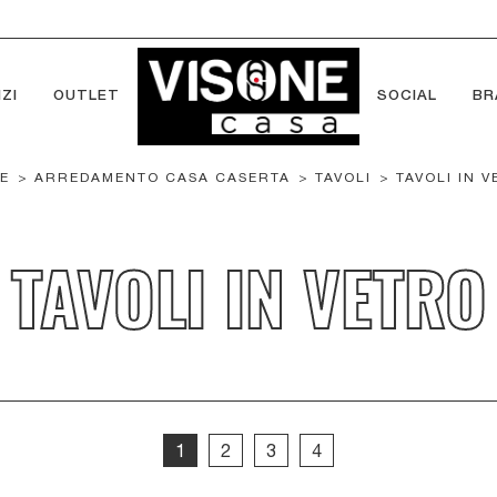
ZI
OUTLET
SOCIAL
BR
E
>
ARREDAMENTO CASA CASERTA
>
TAVOLI
>
TAVOLI IN 
TAVOLI IN VETRO
1
2
3
4