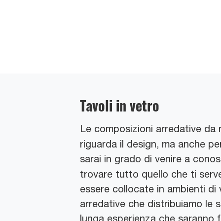
Tavoli in vetro
Le composizioni arredative da 
riguarda il design, ma anche pe
sarai in grado di venire a cono
trovare tutto quello che ti ser
essere collocate in ambienti di v
arredative che distribuiamo le s
lunga esperienza che saranno fe