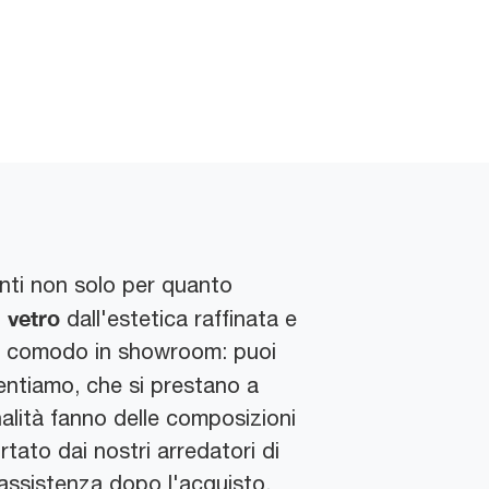
nti non solo per quanto
n vetro
dall'estetica raffinata e
iti comodo in showroom: puoi
ntiamo, che si prestano a
onalità fanno delle composizioni
rtato dai nostri arredatori di
 assistenza dopo l'acquisto.