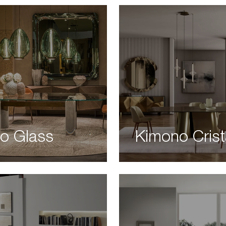
ao Glass
Kimono Crist