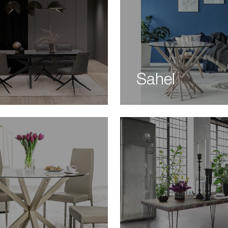
Sahel