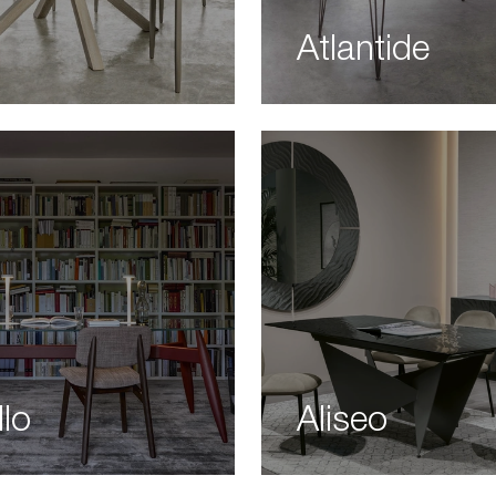
Atlantide
llo
Aliseo