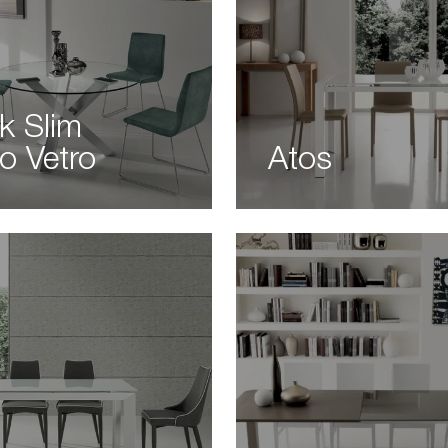
k Slim
o Vetro
Atos