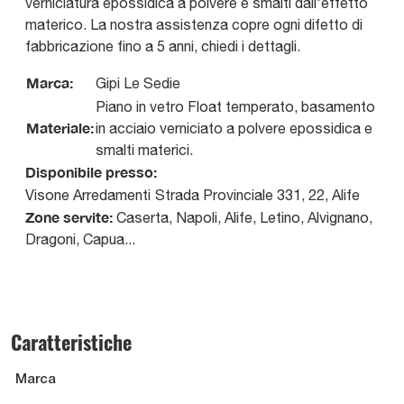
verniciatura epossidica a polvere e smalti dall'effetto
materico. La nostra assistenza copre ogni difetto di
fabbricazione fino a 5 anni, chiedi i dettagli.
Marca:
Gipi Le Sedie
Piano in vetro Float temperato, basamento
Materiale:
in acciaio verniciato a polvere epossidica e
smalti materici.
Disponibile presso:
Visone Arredamenti
Strada Provinciale 331, 22
,
Alife
Zone servite:
Caserta, Napoli, Alife, Letino, Alvignano,
Dragoni, Capua...
Caratteristiche
Marca