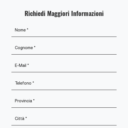
Richiedi Maggiori Informazioni