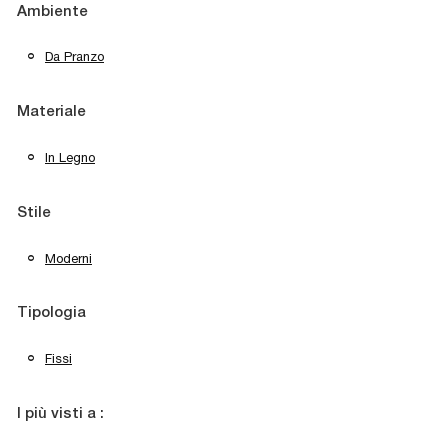
Ambiente
Da Pranzo
Materiale
In Legno
Stile
Moderni
Tipologia
Fissi
I più visti a :