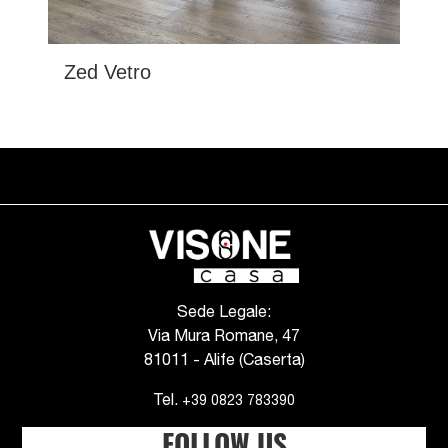
Zed Vetro
Sede Legale:
Via Mura Romane, 47
81011 - Alife (Caserta)
Tel.
+39 0823 783390
FOLLOW US