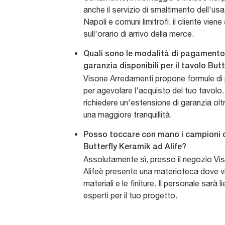
anche il servizio di smaltimento dell'us
Napoli e comuni limitrofi, il cliente vie
sull'orario di arrivo della merce.
Quali sono le modalità di pagamento 
garanzia disponibili per il tavolo But
Visone Arredamenti propone formule di
per agevolare l'acquisto del tuo tavolo. 
richiedere un'estensione di garanzia oltr
una maggiore tranquillità.
Posso toccare con mano i campioni di 
Butterfly Keramik ad Alife?
Assolutamente sì, presso il negozio Vi
Alifeè presente una materioteca dove vi
materiali e le finiture. Il personale sarà li
esperti per il tuo progetto.