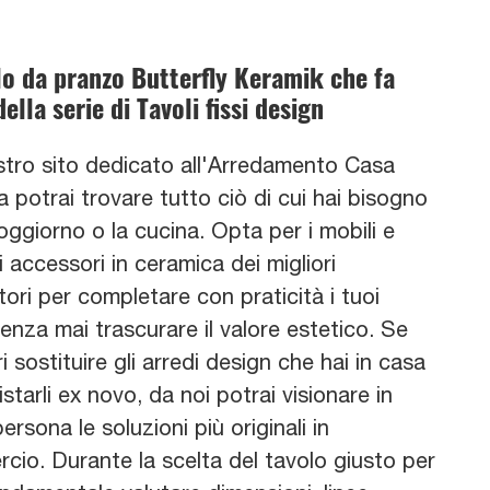
o da pranzo Butterfly Keramik che fa
ella serie di Tavoli fissi design
stro sito dedicato all'Arredamento Casa
 potrai trovare tutto ciò di cui hai bisogno
soggiorno o la cucina. Opta per i mobili e
 accessori in ceramica dei migliori
ori per completare con praticità i tuoi
enza mai trascurare il valore estetico. Se
i sostituire gli arredi design che hai in casa
starli ex novo, da noi potrai visionare in
ersona le soluzioni più originali in
cio. Durante la scelta del tavolo giusto per