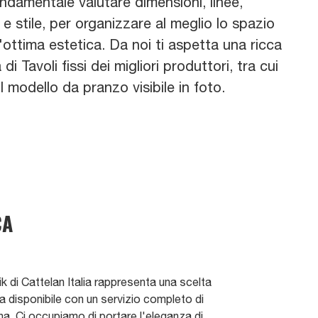
ndamentale valutare dimensioni, linee,
e e stile, per organizzare al meglio lo spazio
ottima estetica. Da noi ti aspetta una ricca
i Tavoli fissi dei migliori produttori, tra cui
l modello da pranzo visibile in foto.
CA
ik di Cattelan Italia rappresenta una scelta
a disponibile con un servizio completo di
. Ci occupiamo di portare l'eleganza di