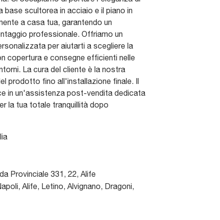
 base scultorea in acciaio e il piano in
mente a casa tua, garantendo un
ontaggio professionale. Offriamo un
rsonalizzata per aiutarti a scegliere la
on copertura e consegne efficienti nelle
ntorni. La cura del cliente è la nostra
el prodotto fino all'installazione finale. Il
ce in un'assistenza post-vendita dedicata
r la tua totale tranquillità dopo
lia
da Provinciale 331, 22
,
Alife
poli, Alife, Letino, Alvignano, Dragoni,