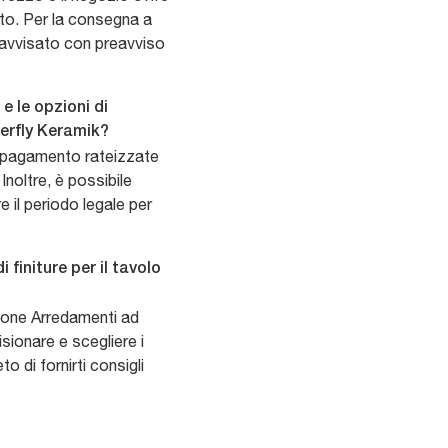
ato. Per la consegna a
ne avvisato con preavviso
e le opzioni di
terfly Keramik?
 pagamento rateizzate
Inoltre, è possibile
e il periodo legale per
finiture per il tavolo
sone Arredamenti ad
sionare e scegliere i
eto di fornirti consigli