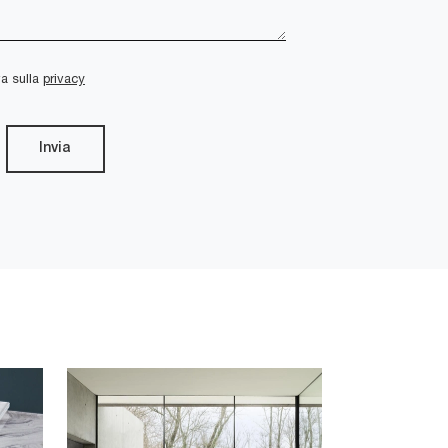
va sulla
privacy
Invia