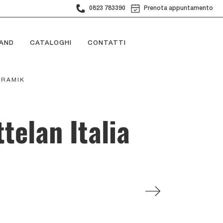
0823 783390
Prenota appuntamento
AND
CATALOGHI
CONTATTI
ERAMIK
telan Italia