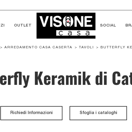
ZI
OUTLET
SOCIAL
BR
>
ARREDAMENTO CASA CASERTA
>
TAVOLI
>
BUTTERFLY K
erfly Keramik di Cat
Richiedi Informazioni
Sfoglia i cataloghi