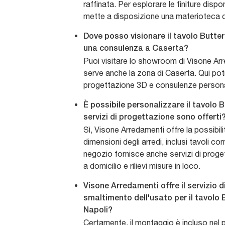
raffinata. Per esplorare le finiture dispo
mette a disposizione una materioteca 
Dove posso visionare il tavolo Butter
una consulenza a Caserta?
Puoi visitare lo showroom di Visone Arr
serve anche la zona di Caserta. Qui potra
progettazione 3D e consulenze personal
È possibile personalizzare il tavolo B
servizi di progettazione sono offerti
Sì, Visone Arredamenti offre la possibili
dimensioni degli arredi, inclusi tavoli com
negozio fornisce anche servizi di prog
a domicilio e rilievi misure in loco.
Visone Arredamenti offre il servizio 
smaltimento dell'usato per il tavolo 
Napoli?
Certamente, il montaggio è incluso nel p