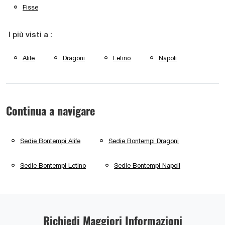
Fisse
I più visti a :
Alife
Dragoni
Letino
Napoli
Continua a navigare
Sedie Bontempi Alife
Sedie Bontempi Dragoni
Sedie Bontempi Letino
Sedie Bontempi Napoli
Richiedi Maggiori Informazioni