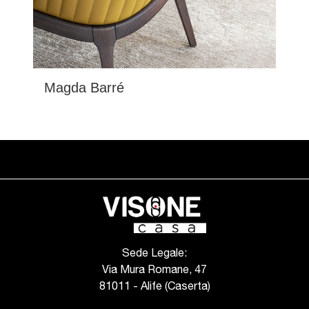
Magda Barré
Sede Legale:
Via Mura Romane, 47
81011 - Alife (Caserta)