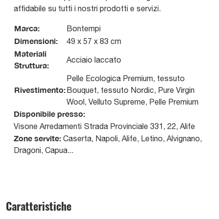
affidabile su tutti i nostri prodotti e servizi.
Marca:
Bontempi
Dimensioni:
49 x 57 x 83 cm
Materiali
Acciaio laccato
Struttura:
Pelle Ecologica Premium, tessuto
Rivestimento:
Bouquet, tessuto Nordic, Pure Virgin
Wool, Velluto Supreme, Pelle Premium
Disponibile presso:
Visone Arredamenti
Strada Provinciale 331, 22
,
Alife
Zone servite:
Caserta, Napoli, Alife, Letino, Alvignano,
Dragoni, Capua...
Caratteristiche