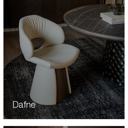
Dafne