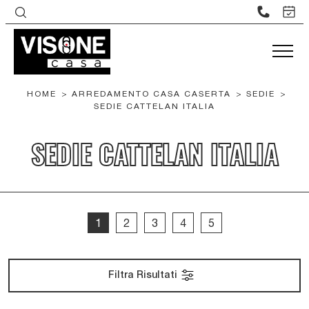
HOME
>
ARREDAMENTO CASA CASERTA
>
SEDIE
>
SEDIE CATTELAN ITALIA
SEDIE CATTELAN ITALIA
1
2
3
4
5
Filtra Risultati