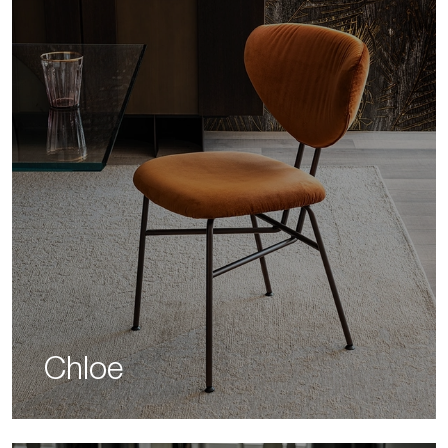
Chloe