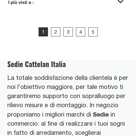
I più visti a :
1
2
3
4
5
Sedie Cattelan Italia
La totale soddisfazione della clientela è per
noi l'obiettivo maggiore, per tale motivo ti
garantiremo supporto con sopralluogo per
rilievo misure e di montaggio. In negozio
Sedie
proponiamo i migliori marchi di
in
commercio: al fine di realizzare i tuoi sogni
in fatto di arredamento, sceglierai