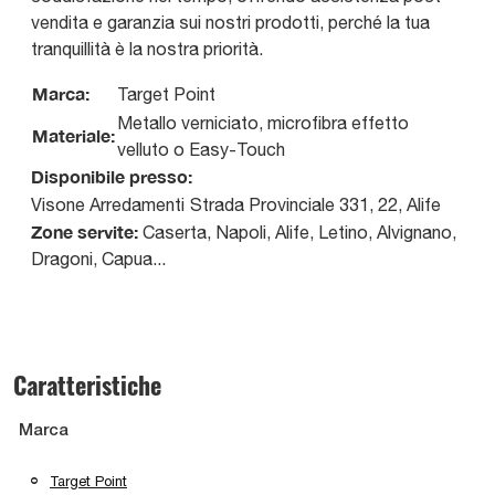
vendita e garanzia sui nostri prodotti, perché la tua
tranquillità è la nostra priorità.
Marca:
Target Point
Metallo verniciato, microfibra effetto
Materiale:
velluto o Easy-Touch
Disponibile presso:
Visone Arredamenti
Strada Provinciale 331, 22
,
Alife
Zone servite:
Caserta, Napoli, Alife, Letino, Alvignano,
Dragoni, Capua...
Caratteristiche
Marca
Target Point