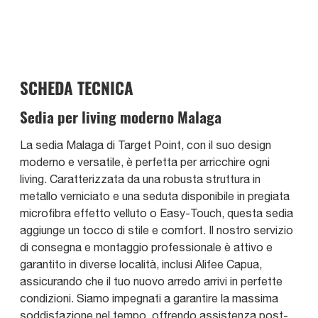
SCHEDA TECNICA
Sedia per living moderno Malaga
La sedia Malaga di Target Point, con il suo design
moderno e versatile, è perfetta per arricchire ogni
living. Caratterizzata da una robusta struttura in
metallo verniciato e una seduta disponibile in pregiata
microfibra effetto velluto o Easy-Touch, questa sedia
aggiunge un tocco di stile e comfort. Il nostro servizio
di consegna e montaggio professionale è attivo e
garantito in diverse località, inclusi Alifee Capua,
assicurando che il tuo nuovo arredo arrivi in perfette
condizioni. Siamo impegnati a garantire la massima
soddisfazione nel tempo, offrendo assistenza post-