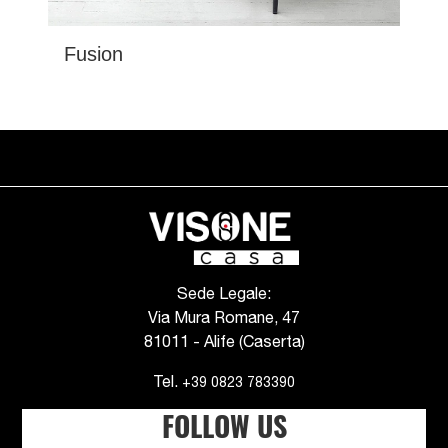
Fusion
Sede Legale:
Via Mura Romane, 47
81011 - Alife (Caserta)
Tel.
+39 0823 783390
FOLLOW US