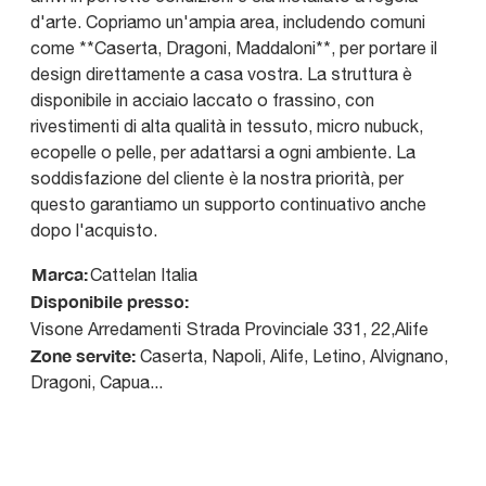
d'arte. Copriamo un'ampia area, includendo comuni
come **Caserta, Dragoni, Maddaloni**, per portare il
design direttamente a casa vostra. La struttura è
disponibile in acciaio laccato o frassino, con
rivestimenti di alta qualità in tessuto, micro nubuck,
ecopelle o pelle, per adattarsi a ogni ambiente. La
soddisfazione del cliente è la nostra priorità, per
questo garantiamo un supporto continuativo anche
dopo l'acquisto.
Marca:
Cattelan Italia
Disponibile presso:
Visone Arredamenti
Strada Provinciale 331, 22
,
Alife
Zone servite:
Caserta, Napoli, Alife, Letino, Alvignano,
Dragoni, Capua...