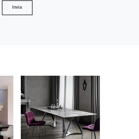
Invia