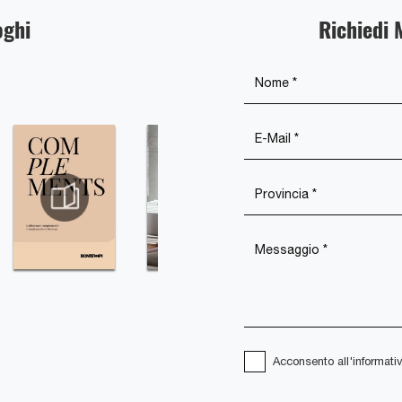
oghi
Richiedi 
Acconsento all'informati