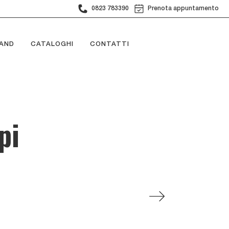
0823 783390
Prenota appuntamento
AND
CATALOGHI
CONTATTI
pi