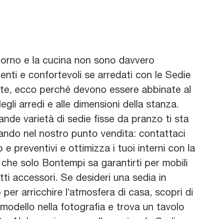
giorno e la cucina non sono davvero
enti e confortevoli se arredati con le Sedie
ate, ecco perché devono essere abbinate al
egli arredi e alle dimensioni della stanza.
nde varietà di sedie fisse da pranzo ti sta
ando nel nostro punto vendita: contattaci
o e preventivi e ottimizza i tuoi interni con la
 che solo Bontempi sa garantirti per mobili
ti accessori. Se desideri una sedia in
 per arricchire l’atmosfera di casa, scopri di
 modello nella fotografia e trova un tavolo