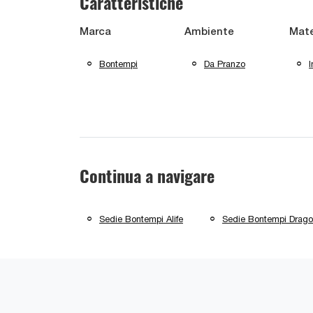
Caratteristiche
Marca
Ambiente
Mate
Bontempi
Da Pranzo
I
Continua a navigare
Sedie Bontempi Alife
Sedie Bontempi Drago