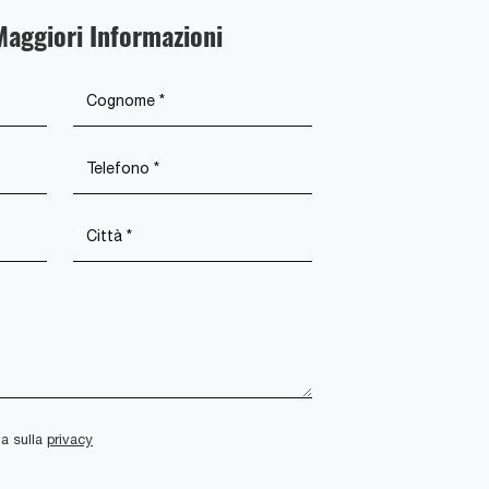
Maggiori Informazioni
va sulla
privacy