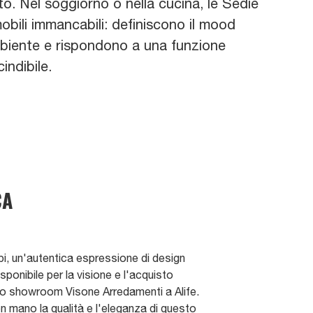
o. Nel soggiorno o nella cucina, le Sedie
bili immancabili: definiscono il mood
mbiente e rispondono a una funzione
indibile.
CA
i, un'autentica espressione di design
ponibile per la visione e l'acquisto
ro showroom Visone Arredamenti a Alife.
n mano la qualità e l'eleganza di questo