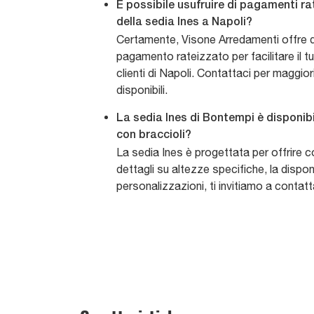
È possibile usufruire di pagamenti ra
della sedia Ines a Napoli?
Certamente, Visone Arredamenti offre d
pagamento rateizzato per facilitare il t
clienti di Napoli. Contattaci per maggiori
disponibili.
La sedia Ines di Bontempi è disponibi
con braccioli?
La sedia Ines è progettata per offrire c
dettagli su altezze specifiche, la disponib
personalizzazioni, ti invitiamo a contat