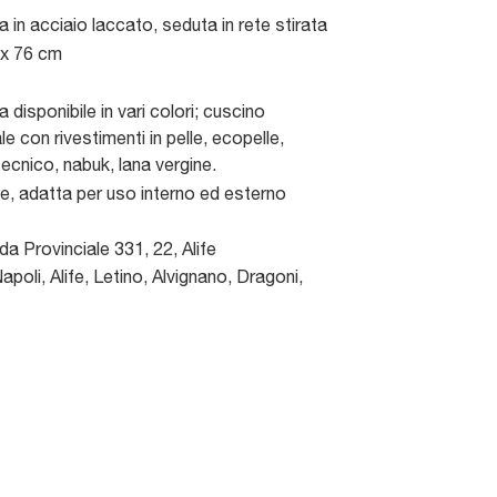
a in acciaio laccato, seduta in rete stirata
 x 76 cm
a disponibile in vari colori; cuscino
e con rivestimenti in pelle, ecopelle,
tecnico, nabuk, lana vergine.
le, adatta per uso interno ed esterno
da Provinciale 331, 22
,
Alife
poli, Alife, Letino, Alvignano, Dragoni,