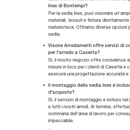
Ines di Bontempi?
Per la sedia Ines, puoi visionare un'am
materiali, tessuti e finiture direttamente
materioteca. Offriamo diverse opzioni p
sedia.
Visone Arredamenti offre servizi di c
per l'arredo a Caserta?
Sì, il nostro negozio offre consulenze a d
misure in loco per i clienti di Caserta e 
assicura una progettazione accurata e 
Il montaggio della sedia Ines è inclu
d'acquisto?
Sì, il servizio di montaggio è incluso ne
e tutti i nostri arredi. Al termine, effet
sommaria dell'area di lavoro per conse
impeccabile.