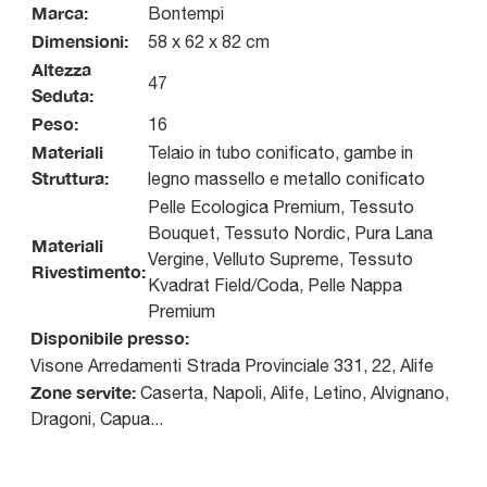
Marca:
Bontempi
Dimensioni:
58 x 62 x 82 cm
Altezza
47
Seduta:
Peso:
16
Materiali
Telaio in tubo conificato, gambe in
Struttura:
legno massello e metallo conificato
Pelle Ecologica Premium, Tessuto
Bouquet, Tessuto Nordic, Pura Lana
Materiali
Vergine, Velluto Supreme, Tessuto
Rivestimento:
Kvadrat Field/Coda, Pelle Nappa
Premium
Disponibile presso:
Visone Arredamenti
Strada Provinciale 331, 22
,
Alife
Zone servite:
Caserta, Napoli, Alife, Letino, Alvignano,
Dragoni, Capua...