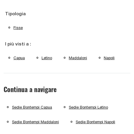
Tipologia
Fisse
I più visti a :
Capua
Letino
Maddaloni
Napoli
Continua a navigare
Sedie Bontempi Capua
Sedie Bontempi Letino
Sedie Bontempi Maddaloni
Sedie Bontempi Napoli