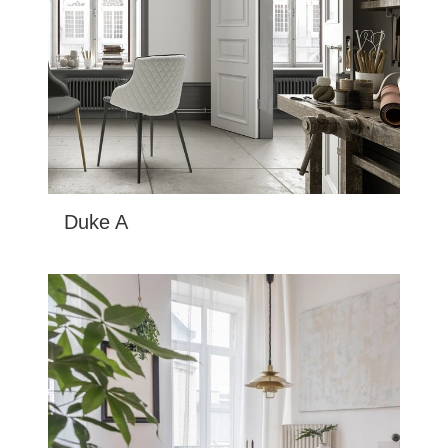
Duke A