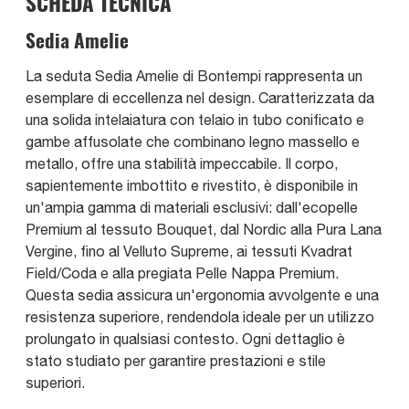
SCHEDA TECNICA
Sedia Amelie
La seduta Sedia Amelie di Bontempi rappresenta un
esemplare di eccellenza nel design. Caratterizzata da
una solida intelaiatura con telaio in tubo conificato e
gambe affusolate che combinano legno massello e
metallo, offre una stabilità impeccabile. Il corpo,
sapientemente imbottito e rivestito, è disponibile in
un'ampia gamma di materiali esclusivi: dall'ecopelle
Premium al tessuto Bouquet, dal Nordic alla Pura Lana
Vergine, fino al Velluto Supreme, ai tessuti Kvadrat
Field/Coda e alla pregiata Pelle Nappa Premium.
Questa sedia assicura un'ergonomia avvolgente e una
resistenza superiore, rendendola ideale per un utilizzo
prolungato in qualsiasi contesto. Ogni dettaglio è
stato studiato per garantire prestazioni e stile
superiori.