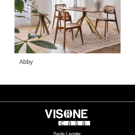
Abby
Sede Legale: