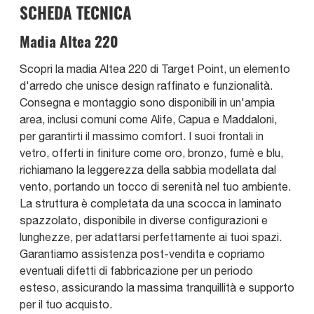
SCHEDA TECNICA
Madia Altea 220
Scopri la madia Altea 220 di Target Point, un elemento
d'arredo che unisce design raffinato e funzionalità.
Consegna e montaggio sono disponibili in un'ampia
area, inclusi comuni come Alife, Capua e Maddaloni,
per garantirti il massimo comfort. I suoi frontali in
vetro, offerti in finiture come oro, bronzo, fumè e blu,
richiamano la leggerezza della sabbia modellata dal
vento, portando un tocco di serenità nel tuo ambiente.
La struttura è completata da una scocca in laminato
spazzolato, disponibile in diverse configurazioni e
lunghezze, per adattarsi perfettamente ai tuoi spazi.
Garantiamo assistenza post-vendita e copriamo
eventuali difetti di fabbricazione per un periodo
esteso, assicurando la massima tranquillità e supporto
per il tuo acquisto.