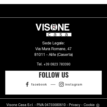
Sede Legale:
Via Mura Romane, 47
81011 - Alife (Caserta)
Tel.
+39 0823 783390
FOLLOW US
facebook
instagram
Visone Casa S.r.l. - P.IVA 04755680610 -
Privacy
-
Cookie