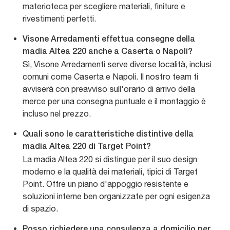
materioteca per scegliere materiali, finiture e
rivestimenti perfetti.
Visone Arredamenti effettua consegne della
madia Altea 220 anche a Caserta o Napoli?
Sì, Visone Arredamenti serve diverse località, inclusi
comuni come Caserta e Napoli. Il nostro team ti
avviserà con preavviso sull'orario di arrivo della
merce per una consegna puntuale e il montaggio è
incluso nel prezzo.
Quali sono le caratteristiche distintive della
madia Altea 220 di Target Point?
La madia Altea 220 si distingue per il suo design
moderno e la qualità dei materiali, tipici di Target
Point. Offre un piano d'appoggio resistente e
soluzioni interne ben organizzate per ogni esigenza
di spazio.
Posso richiedere una consulenza a domicilio per