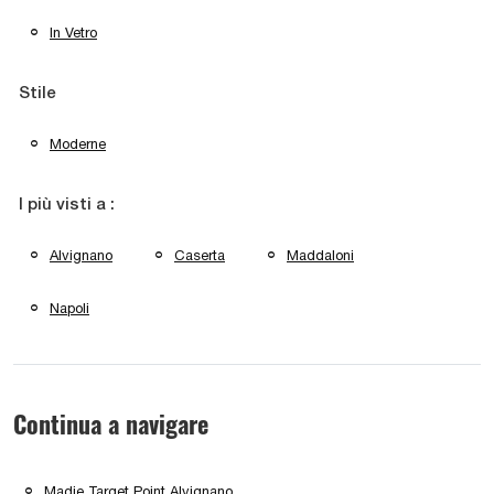
In Vetro
Stile
Moderne
I più visti a :
Alvignano
Caserta
Maddaloni
Napoli
Continua a navigare
Madie Target Point Alvignano