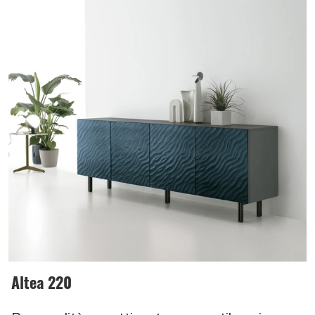
Altea 220