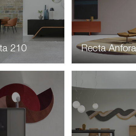
cta 210
Recta Anfor