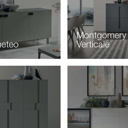
Montgomery
eteo
Verticale