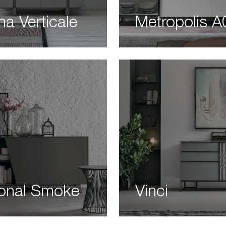
na Verticale
Metropolis A
onal Smoke
Vinci