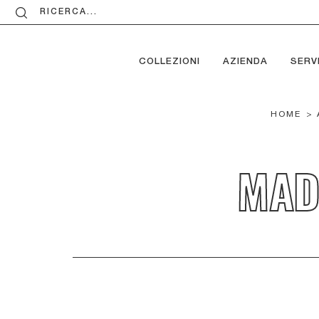
RICERCA...
COLLEZIONI
AZIENDA
SERVI
HOME
>
MAD