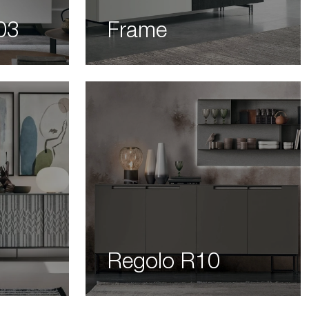
03
Frame
Regolo R10