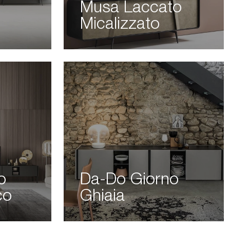
Musa Laccato
Micalizzato
o
Da-Do Giorno
co
Ghiaia