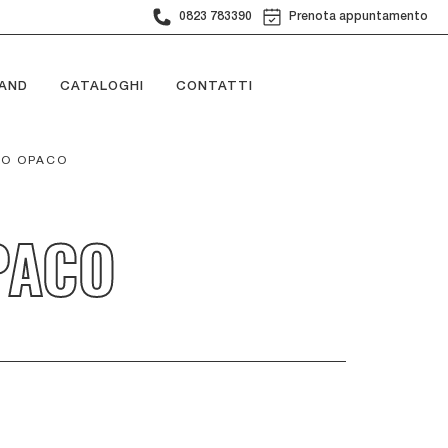
0823 783390
Prenota appuntamento
AND
CATALOGHI
CONTATTI
TO OPACO
PACO