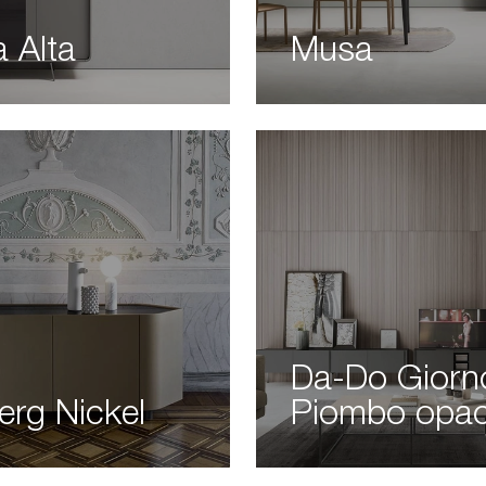
 Alta
Musa
Da-Do Giorn
erg Nickel
Piombo opa