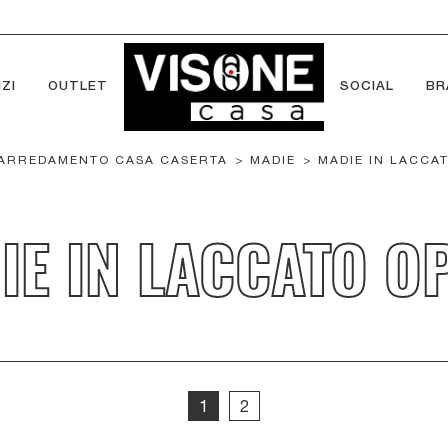
ZI
OUTLET
SOCIAL
BR
ARREDAMENTO CASA CASERTA
>
MADIE
>
MADIE IN LACCA
IE IN LACCATO O
1
2