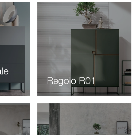
ale
Regolo R01