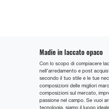
Madie in laccato opaco
Con lo scopo di compiacere lacl
nell'arredamento e post acquisto
secondo il tuo stile e le tue ne
composizioni delle migliori mar
composizioni sul mercato, impr
passione nel campo. Se vuoi arr
tecnologia, siamo il luogo ideal