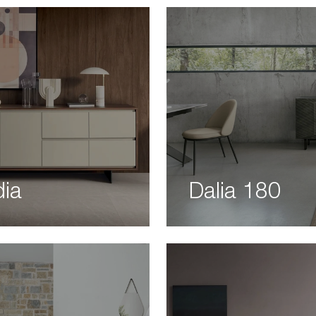
dia
Dalia 180