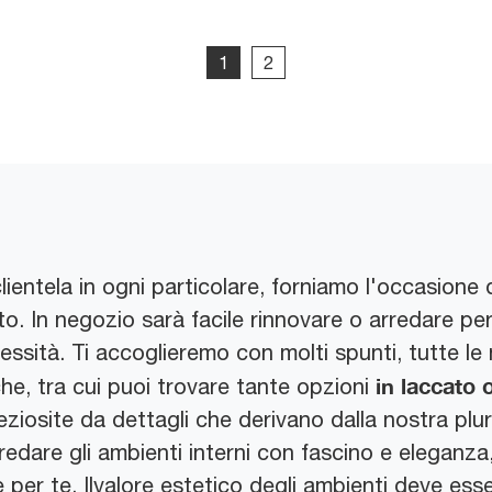
1
2
ientela in ogni particolare, forniamo l'occasione 
. In negozio sarà facile rinnovare o arredare per 
cessità. Ti accoglieremo con molti spunti, tutte le
in laccato
che, tra cui puoi trovare tante opzioni
eziosite da dettagli che derivano dalla nostra pl
edare gli ambienti interni con fascino e eleganza
e per te. Ilvalore estetico degli ambienti deve ess