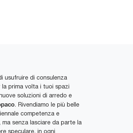
di usufruire di consulenza
la prima volta i tuoi spazi
 nuove soluzioni di arredo e
 opaco
. Rivendiamo le più belle
uriennale competenza e
, ma senza lasciare da parte la
ere speculare, in ogni