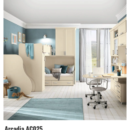
Arcadia AC025