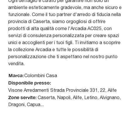
Ogni dettaglio è curato per garantire non solo un
ambiente esteticamente gradevole, ma anche sicuro e
funzionale. Come il tuo partner d'arredo di fiducia nella
provincia di Caserta, siamo orgogliosi di offrire
prodotti di alta qualità come l'Arcadia AC025, con
servizi di consulenza personalizzata per creare spazi
unici e accoglienti per i tuoi figli. Ti invitiamo a scoprire
la collezione Arcadia e tutte le possibilità di
personalizzazione che ti aspettano nel nostro punto
vendita.
Marca:
Colombini Casa
Disponibile presso:
Visone Arredamenti
Strada Provinciale 331, 22
,
Alife
Zone servite:
Caserta, Napoli, Alife, Letino, Alvignano,
Dragoni, Capua...