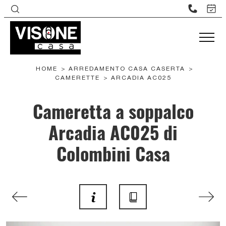
HOME
>
ARREDAMENTO CASA CASERTA
>
CAMERETTE
>
ARCADIA AC025
Cameretta a soppalco
Arcadia AC025 di
Colombini Casa