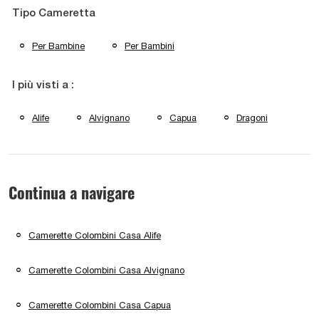
Tipo Cameretta
Per Bambine
Per Bambini
I più visti a :
Alife
Alvignano
Capua
Dragoni
Continua a navigare
Camerette Colombini Casa Alife
Camerette Colombini Casa Alvignano
Camerette Colombini Casa Capua