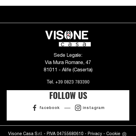
Sede Legale:
Via Mura Romane, 47
81011 - Alife (Caserta)
Tel.
+39 0823 783390
FOLLOW US
facebook
instagram
Visone Casa S.r.l. - P.IVA 04755680610 -
Privacy
-
Cookie