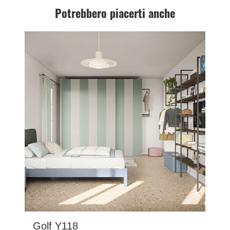
Potrebbero piacerti anche
Golf Y118