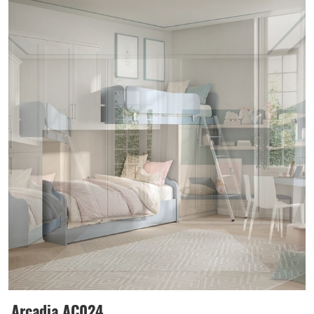
Arcadia AC024