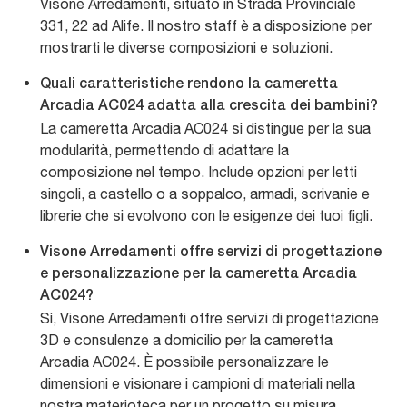
Visone Arredamenti, situato in Strada Provinciale
331, 22 ad Alife. Il nostro staff è a disposizione per
mostrarti le diverse composizioni e soluzioni.
Quali caratteristiche rendono la cameretta
Arcadia AC024 adatta alla crescita dei bambini?
La cameretta Arcadia AC024 si distingue per la sua
modularità, permettendo di adattare la
composizione nel tempo. Include opzioni per letti
singoli, a castello o a soppalco, armadi, scrivanie e
librerie che si evolvono con le esigenze dei tuoi figli.
Visone Arredamenti offre servizi di progettazione
e personalizzazione per la cameretta Arcadia
AC024?
Sì, Visone Arredamenti offre servizi di progettazione
3D e consulenze a domicilio per la cameretta
Arcadia AC024. È possibile personalizzare le
dimensioni e visionare i campioni di materiali nella
nostra materioteca per un progetto su misura.