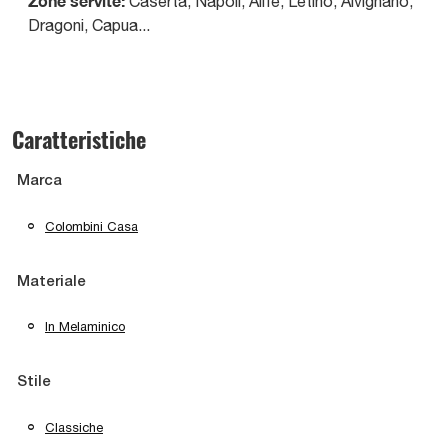
Zone servite:
Caserta, Napoli, Alife, Letino, Alvignano,
Dragoni, Capua...
Caratteristiche
Marca
Colombini Casa
Materiale
In Melaminico
Stile
Classiche