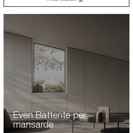
Even Battente per
mansarde