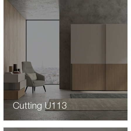
Cutting U113