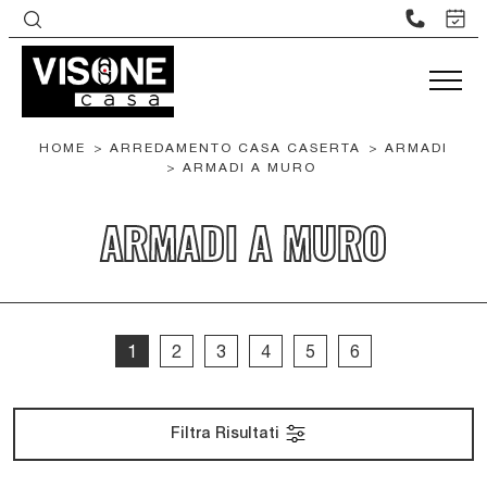
HOME
>
ARREDAMENTO CASA CASERTA
>
ARMADI
>
ARMADI A MURO
ARMADI A MURO
1
2
3
4
5
6
Filtra Risultati