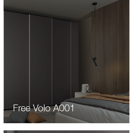
Free Volo A001