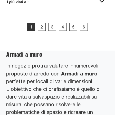
I più visti a :
1
2
3
4
5
6
Armadi a muro
In negozio protrai valutare innumerevoli
Armadi
a muro
proposte d'arredo con
,
perfette per locali di varie dimensioni.
L'obiettivo che ci prefissiamo è quello di
dare vita a salvaspazio e realizzabili su
misura, che possano risolvere le
problematiche di spazio e ricreare un