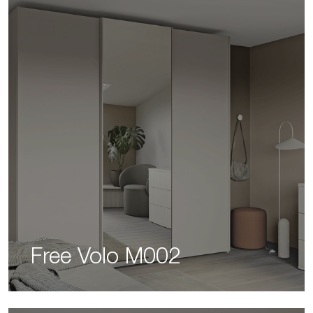
Free Volo M002