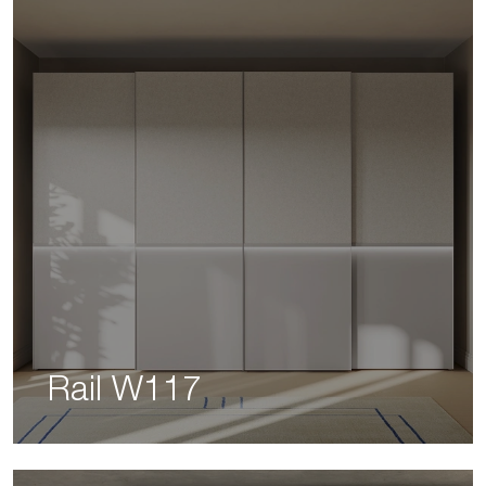
Rail W117