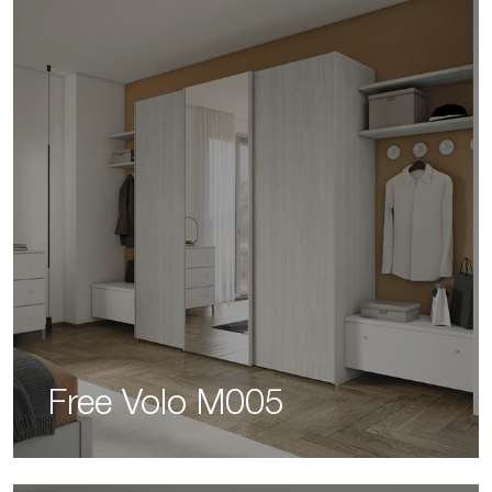
Free Volo M005