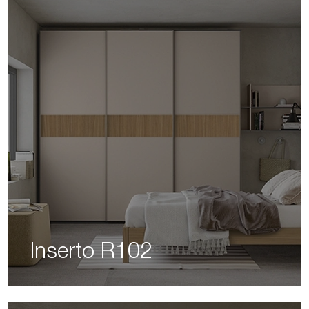
Inserto R102