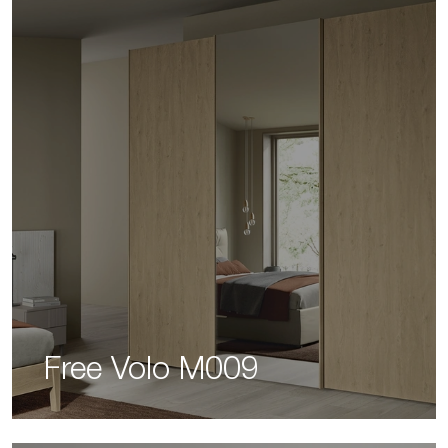
Free Volo M009