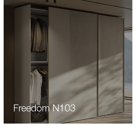
Freedom N103