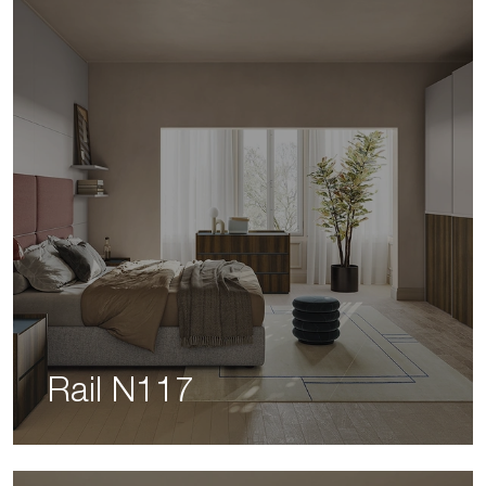
Rail N117