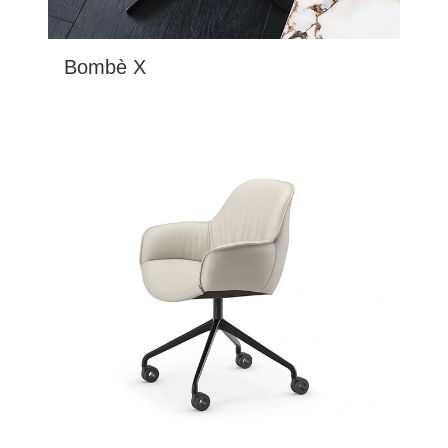
Bombè X