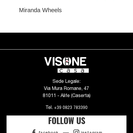
Miranda Wheels
Sede Legale:
Via Mura Romane, 47
81011 - Alife (Caserta)
Tel.
+39 0823 783390
FOLLOW US
facebook
instagram