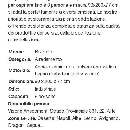
per ospitare fino a 8 persone e misura 90x200x77 cm,
si adatta perfettamente a diversi ambienti. La nostra
priorità è assicurare la tua piena soddisfazione,
offrendo assistenza completa e garanzia sulla qualità
dei prodotti e dei servizi, dalla progettazione
all'installazione.
Marca:
Bizzotto
Categoria:
Arredamento
Acciaio verniciato a polvere epossidica,
Materiale:
Legno di abete (non massiccio)
Dimensioni:
90 x 200 x 77 cm
Stile:
Industriale
Capacità:
8 persone
Disponibile presso:
Visone Arredamenti
Strada Provinciale 331, 22
,
Alife
Zone servite:
Caserta, Napoli, Alife, Letino, Alvignano,
Dragoni, Capua...