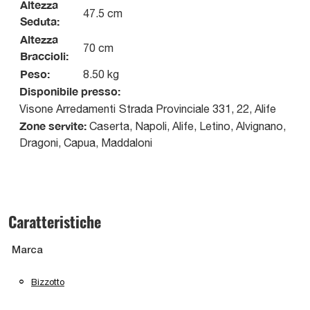
Altezza
47.5 cm
Seduta:
Altezza
70 cm
Braccioli:
Peso:
8.50 kg
Disponibile presso:
Visone Arredamenti
Strada Provinciale 331, 22
,
Alife
Zone servite:
Caserta, Napoli, Alife, Letino, Alvignano,
Dragoni, Capua, Maddaloni
Caratteristiche
Marca
Bizzotto