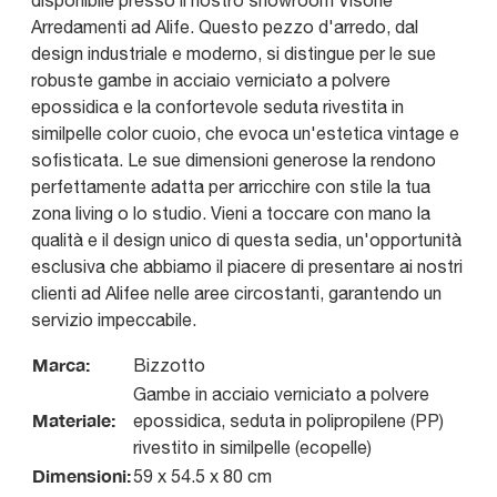
disponibile presso il nostro showroom Visone
Arredamenti ad Alife. Questo pezzo d'arredo, dal
design industriale e moderno, si distingue per le sue
robuste gambe in acciaio verniciato a polvere
epossidica e la confortevole seduta rivestita in
similpelle color cuoio, che evoca un'estetica vintage e
sofisticata. Le sue dimensioni generose la rendono
perfettamente adatta per arricchire con stile la tua
zona living o lo studio. Vieni a toccare con mano la
qualità e il design unico di questa sedia, un'opportunità
esclusiva che abbiamo il piacere di presentare ai nostri
clienti ad Alifee nelle aree circostanti, garantendo un
servizio impeccabile.
Marca:
Bizzotto
Gambe in acciaio verniciato a polvere
Materiale:
epossidica, seduta in polipropilene (PP)
rivestito in similpelle (ecopelle)
Dimensioni:
59 x 54.5 x 80 cm