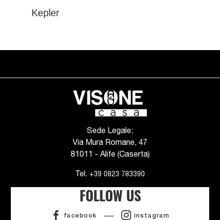
Kepler
Sede Legale:
Via Mura Romane, 47
81011 - Alife (Caserta)
Tel.
+39 0823 783390
FOLLOW US
facebook
instagram