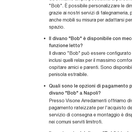
"Bob". È possibile personalizzare le di
grazie ai nostri servizi di falegnameria
anche mobili su misura per adattarsi pe
spazio.
Il divano "Bob" è disponibile con mec
funzione letto?
Il divano "Bob" può essere configurato
inclusi quelli relax per il massimo comfo
ospitare amici e parenti. Sono disponibi
penisola estraibile.
Quali sono le opzioni di pagamento p
divano "Bob" a Napoli?
Presso Visone Arredamenti offriamo div
pagamento rateizzate per l'acquisto del
servizio di consegna e montaggio è dis
nei comuni serviti limitrofi.