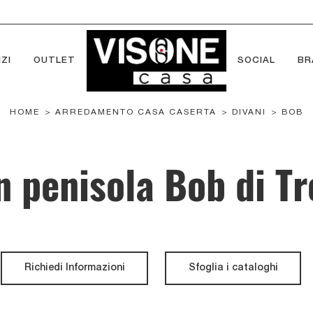
ZI
OUTLET
SOCIAL
BR
HOME
>
ARREDAMENTO CASA CASERTA
>
DIVANI
>
BOB
 penisola Bob di Tr
Richiedi Informazioni
Sfoglia i cataloghi