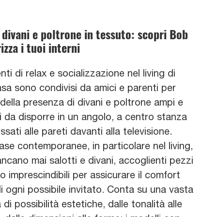
 divani e poltrone in tessuto: scopri Bob
izza i tuoi interni
ti di relax e socializzazione nel living di
sa sono condivisi da amici e parenti per
della presenza di divani e poltrone ampi e
 da disporre in un angolo, a centro stanza
sati alle pareti davanti alla televisione.
ase contemporanee, in particolare nel living,
cano mai salotti e divani, accoglienti pezzi
o imprescindibili per assicurare il comfort
i ogni possibile invitato. Conta su una vasta
i possibilità estetiche, dalle tonalità alle