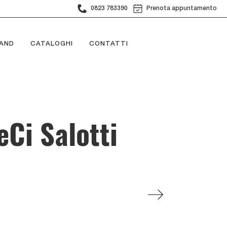
0823 783390
Prenota appuntamento
AND
CATALOGHI
CONTATTI
eCi Salotti