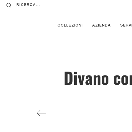
RICERCA...
COLLEZIONI
AZIENDA
SERVI
Divano con