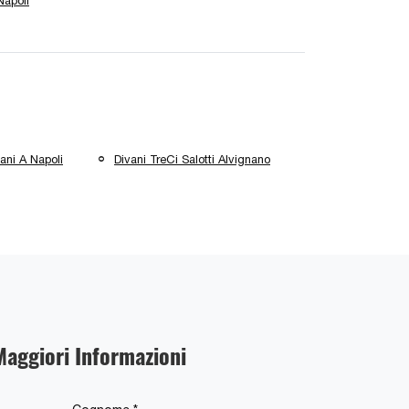
Napoli
ani A Napoli
Divani TreCi Salotti Alvignano
Maggiori Informazioni