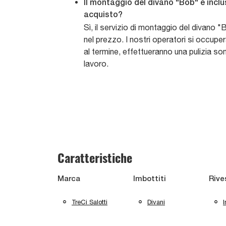
Il montaggio del divano "Bob" è inclu
acquisto?
Sì, il servizio di montaggio del divano 
nel prezzo. I nostri operatori si occuper
al termine, effettueranno una pulizia so
lavoro.
Caratteristiche
Marca
Imbottiti
Rive
TreCi Salotti
Divani
I