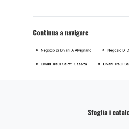
Continua a navigare
Negozio Di Divani A Alvignano
Negozio Di D
Divani TreCi Salotti Caserta
Divani TreCi Sa
Sfoglia i catal