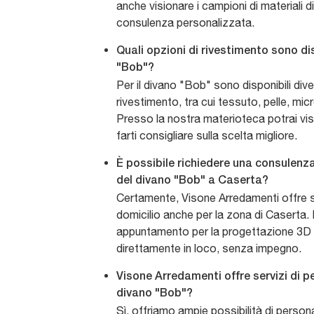
anche visionare i campioni di materiali di
consulenza personalizzata.
Quali opzioni di rivestimento sono dis
"Bob"?
Per il divano "Bob" sono disponibili dive
rivestimento, tra cui tessuto, pelle, mic
Presso la nostra materioteca potrai visi
farti consigliare sulla scelta migliore.
È possibile richiedere una consulenz
del divano "Bob" a Caserta?
Certamente, Visone Arredamenti offre s
domicilio anche per la zona di Caserta. 
appuntamento per la progettazione 3D e i
direttamente in loco, senza impegno.
Visone Arredamenti offre servizi di p
divano "Bob"?
Sì, offriamo ampie possibilità di persona