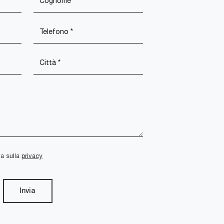
va sulla
privacy
Invia