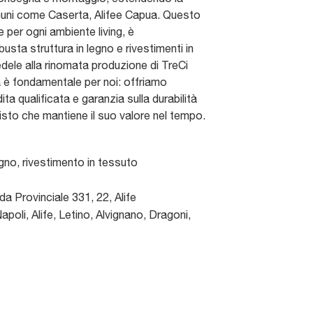
muni come Caserta, Alifee Capua. Questo
 per ogni ambiente living, è
usta struttura in legno e rivestimenti in
fedele alla rinomata produzione di TreCi
ità è fondamentale per noi: offriamo
a qualificata e garanzia sulla durabilità
uisto che mantiene il suo valore nel tempo.
egno, rivestimento in tessuto
da Provinciale 331, 22
,
Alife
poli, Alife, Letino, Alvignano, Dragoni,