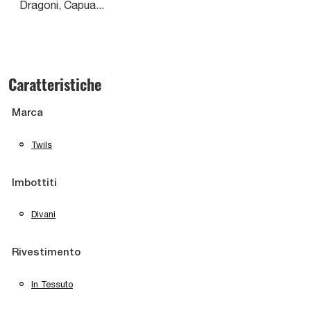
Dragoni, Capua...
Caratteristiche
Marca
Twils
Imbottiti
Divani
Rivestimento
In Tessuto