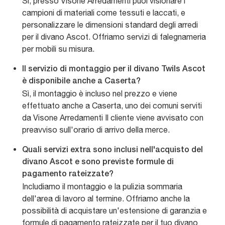
Sì, presso Visone Arredamenti puoi visionare i
campioni di materiali come tessuti e laccati, e
personalizzare le dimensioni standard degli arredi
per il divano Ascot. Offriamo servizi di falegnameria
per mobili su misura.
Il servizio di montaggio per il divano Twils Ascot
è disponibile anche a Caserta?
Sì, il montaggio è incluso nel prezzo e viene
effettuato anche a Caserta, uno dei comuni serviti
da Visone Arredamenti Il cliente viene avvisato con
preavviso sull'orario di arrivo della merce.
Quali servizi extra sono inclusi nell'acquisto del
divano Ascot e sono previste formule di
pagamento rateizzate?
Includiamo il montaggio e la pulizia sommaria
dell'area di lavoro al termine. Offriamo anche la
possibilità di acquistare un'estensione di garanzia e
formule di pagamento rateizzate per il tuo divano