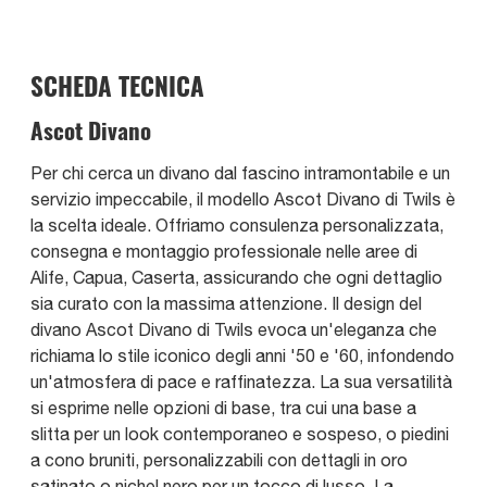
SCHEDA TECNICA
Ascot Divano
Per chi cerca un divano dal fascino intramontabile e un
servizio impeccabile, il modello Ascot Divano di Twils è
la scelta ideale. Offriamo consulenza personalizzata,
consegna e montaggio professionale nelle aree di
Alife, Capua, Caserta, assicurando che ogni dettaglio
sia curato con la massima attenzione. Il design del
divano Ascot Divano di Twils evoca un'eleganza che
richiama lo stile iconico degli anni '50 e '60, infondendo
un'atmosfera di pace e raffinatezza. La sua versatilità
si esprime nelle opzioni di base, tra cui una base a
slitta per un look contemporaneo e sospeso, o piedini
a cono bruniti, personalizzabili con dettagli in oro
satinato o nichel nero per un tocco di lusso. La