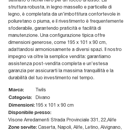
struttura robusta, in legno massello e particelle di
legno, è completata da un'imbottitura confortevole in
poliuretano o piuma, e il rivestimento è frequentemente
sfoderabile, garantendo praticità e facilità di
manutenzione. Una configurazione tipica offre
dimensioni generose, come 195 x 101 x 90 cm,
adattandosi armoniosamente a diversi spazi. Il nostro
impegno va oltre la semplice vendita: garantiamo
assistenza post-vendita completa e un'estesa
garanzia per assicurarti la massima tranquillità e la
durabilità del tuo investimento nel tempo.
Marca:
Twils
Categoria:
Divano
Dimensioni:
195 x 101 x 90 cm
Disponibile presso:
Visone Arredamenti
Strada Provinciale 331, 22
,
Alife
Zone servite:
Caserta, Napoli, Alife, Letino, Alvignano,