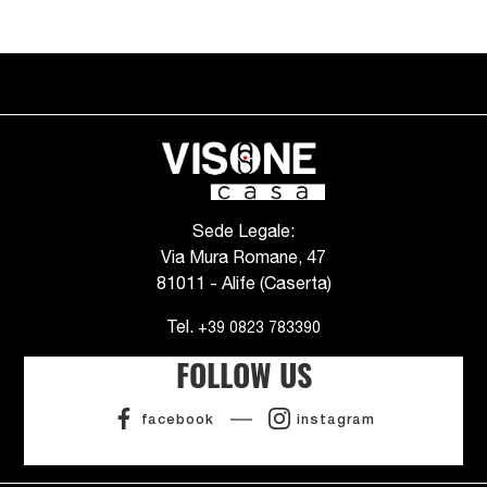
Sede Legale:
Via Mura Romane, 47
81011 - Alife (Caserta)
Tel.
+39 0823 783390
FOLLOW US
facebook
instagram