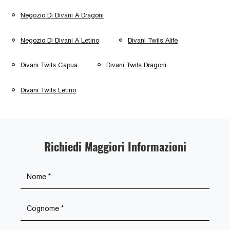
Negozio Di Divani A Dragoni
Negozio Di Divani A Letino
Divani Twils Alife
Divani Twils Capua
Divani Twils Dragoni
Divani Twils Letino
Richiedi Maggiori Informazioni