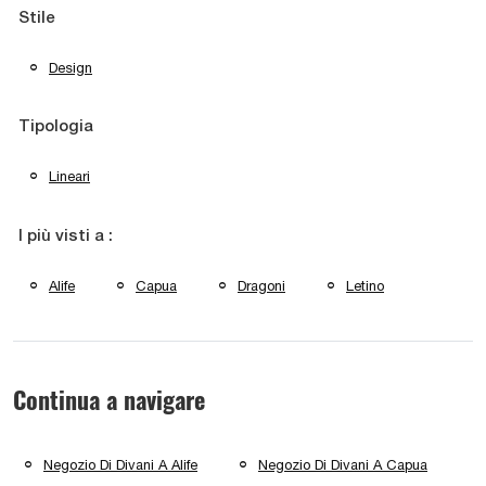
Stile
Design
Tipologia
Lineari
I più visti a :
Alife
Capua
Dragoni
Letino
Continua a navigare
Negozio Di Divani A Alife
Negozio Di Divani A Capua