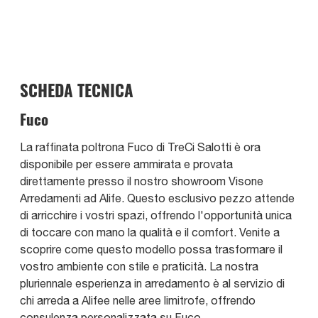
SCHEDA TECNICA
Fuco
La raffinata poltrona Fuco di TreCi Salotti è ora
disponibile per essere ammirata e provata
direttamente presso il nostro showroom Visone
Arredamenti ad Alife. Questo esclusivo pezzo attende
di arricchire i vostri spazi, offrendo l'opportunità unica
di toccare con mano la qualità e il comfort. Venite a
scoprire come questo modello possa trasformare il
vostro ambiente con stile e praticità. La nostra
pluriennale esperienza in arredamento è al servizio di
chi arreda a Alifee nelle aree limitrofe, offrendo
consulenza personalizzata su Fuco.