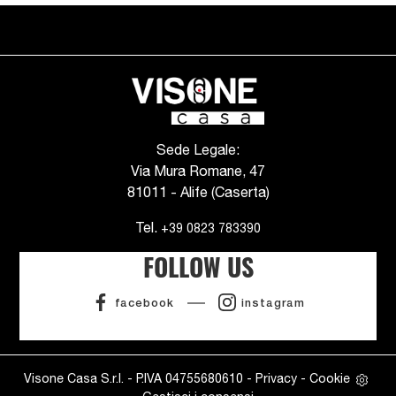
Sede Legale:
Via Mura Romane, 47
81011 - Alife (Caserta)
Tel.
+39 0823 783390
FOLLOW US
facebook
instagram
Visone Casa S.r.l. - P.IVA 04755680610 -
Privacy
-
Cookie