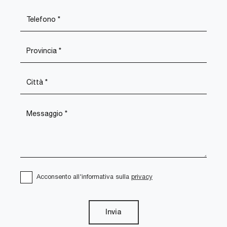
Acconsento all'informativa sulla
privacy
Invia