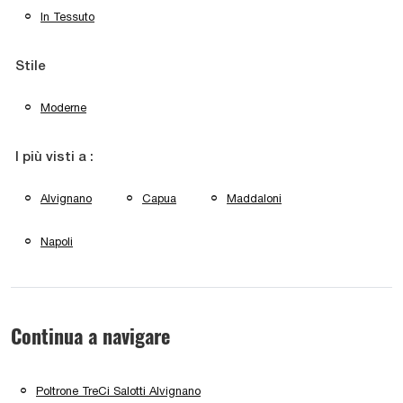
In Tessuto
Stile
Moderne
I più visti a :
Alvignano
Capua
Maddaloni
Napoli
Continua a navigare
Poltrone TreCi Salotti Alvignano