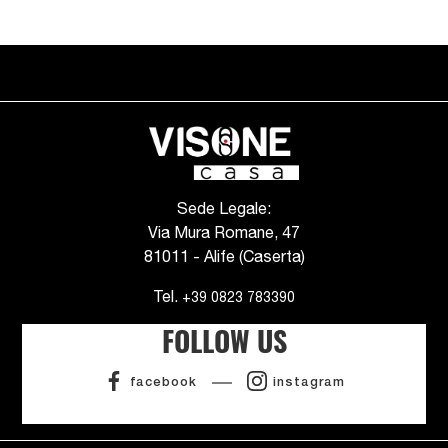
Sede Legale:
Via Mura Romane, 47
81011 - Alife (Caserta)
Tel.
+39 0823 783390
FOLLOW US
facebook
instagram