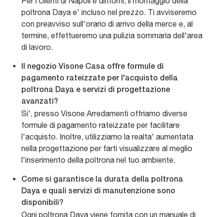
Per i clienti di Napoli e dintorni, il montaggio della
poltrona Daya e' incluso nel prezzo. Ti avviseremo
con preavviso sull'orario di arrivo della merce e, al
termine, effettueremo una pulizia sommaria dell'area
di lavoro.
Il negozio Visone Casa offre formule di
pagamento rateizzate per l'acquisto della
poltrona Daya e servizi di progettazione
avanzati?
Si', presso Visone Arredamenti offriamo diverse
formule di pagamento rateizzate per facilitare
l'acquisto. Inoltre, utilizziamo la realta' aumentata
nella progettazione per farti visualizzare al meglio
l'inserimento della poltrona nel tuo ambiente.
Come si garantisce la durata della poltrona
Daya e quali servizi di manutenzione sono
disponibili?
Ogni poltrona Daya viene fornita con un manuale di