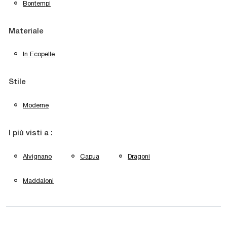
Bontempi
Materiale
In Ecopelle
Stile
Moderne
I più visti a :
Alvignano
Capua
Dragoni
Maddaloni