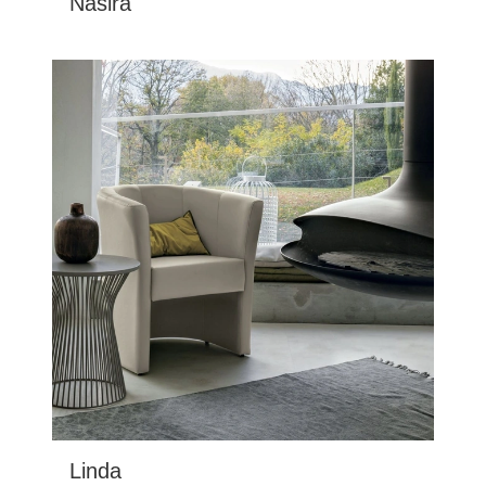
Nasira
Linda