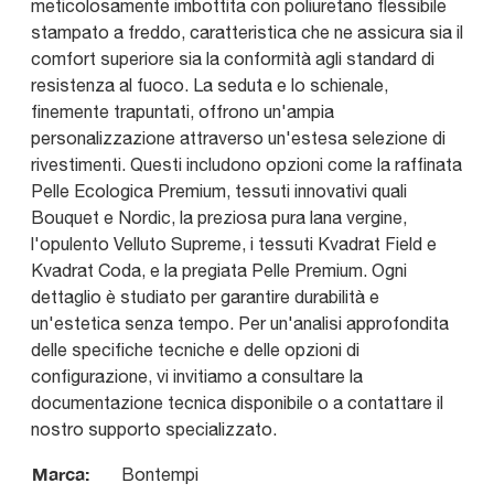
meticolosamente imbottita con poliuretano flessibile
stampato a freddo, caratteristica che ne assicura sia il
comfort superiore sia la conformità agli standard di
resistenza al fuoco. La seduta e lo schienale,
finemente trapuntati, offrono un'ampia
personalizzazione attraverso un'estesa selezione di
rivestimenti. Questi includono opzioni come la raffinata
Pelle Ecologica Premium, tessuti innovativi quali
Bouquet e Nordic, la preziosa pura lana vergine,
l'opulento Velluto Supreme, i tessuti Kvadrat Field e
Kvadrat Coda, e la pregiata Pelle Premium. Ogni
dettaglio è studiato per garantire durabilità e
un'estetica senza tempo. Per un'analisi approfondita
delle specifiche tecniche e delle opzioni di
configurazione, vi invitiamo a consultare la
documentazione tecnica disponibile o a contattare il
nostro supporto specializzato.
Marca:
Bontempi