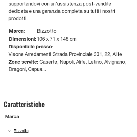
supportandovi con un'assistenza post-vendita
dedicata e una garanzia completa su tutti i nostri
prodotti.
Marca:
Bizzotto
Dimensioni:
106 x 71 x 148 cm
Disponibile presso:
Visone Arredamenti
Strada Provinciale 331, 22
,
Alife
Zone servite:
Caserta, Napoli, Alife, Letino, Alvignano,
Dragoni, Capua...
Caratteristiche
Marca
Bizzotto