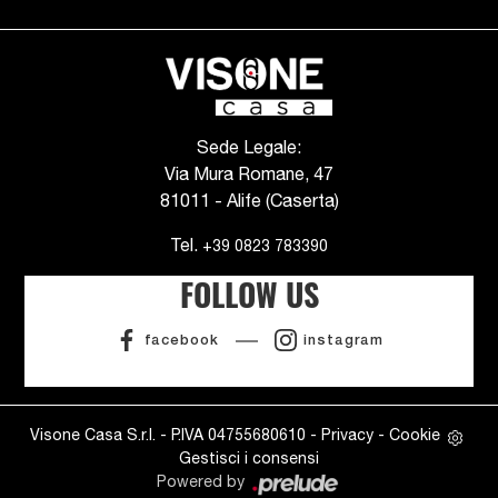
Sede Legale:
Via Mura Romane, 47
81011 - Alife (Caserta)
Tel.
+39 0823 783390
FOLLOW US
facebook
instagram
Visone Casa S.r.l. - P.IVA 04755680610 -
Privacy
-
Cookie
Gestisci i consensi
Powered by