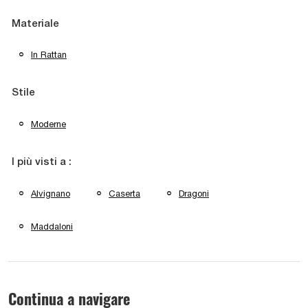
Materiale
In Rattan
Stile
Moderne
I più visti a :
Alvignano
Caserta
Dragoni
Maddaloni
Continua a navigare