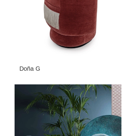
Doña G