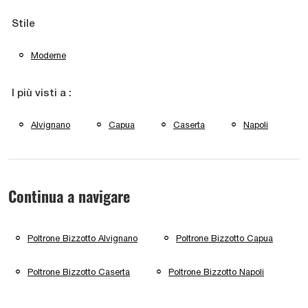
Stile
Moderne
I più visti a :
Alvignano
Capua
Caserta
Napoli
Continua a navigare
Poltrone Bizzotto Alvignano
Poltrone Bizzotto Capua
Poltrone Bizzotto Caserta
Poltrone Bizzotto Napoli