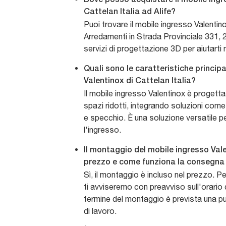
Cattelan Italia ad Alife?
Puoi trovare il mobile ingresso Valenti
Arredamenti in Strada Provinciale 331, 2
servizi di progettazione 3D per aiutarti n
Quali sono le caratteristiche principa
Valentinox di Cattelan Italia?
Il mobile ingresso Valentinox è progetta
spazi ridotti, integrando soluzioni come
e specchio. È una soluzione versatile p
l'ingresso.
Il montaggio del mobile ingresso Vale
prezzo e come funziona la consegna
Sì, il montaggio è incluso nel prezzo. P
ti avviseremo con preavviso sull'orario d
termine del montaggio è prevista una pu
di lavoro.