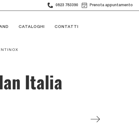
0823 783390
Prenota appuntamento
AND
CATALOGHI
CONTATTI
ENTINOX
an Italia