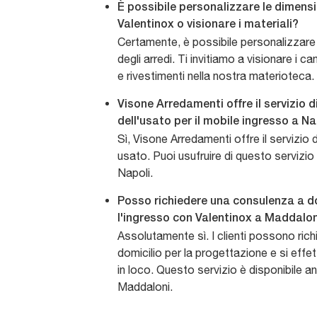
È possibile personalizzare le dimensi
Valentinox o visionare i materiali?
Certamente, è possibile personalizzare
degli arredi. Ti invitiamo a visionare i cam
e rivestimenti nella nostra materioteca.
Visone Arredamenti offre il servizio 
dell'usato per il mobile ingresso a Na
Sì, Visone Arredamenti offre il servizio
usato. Puoi usufruire di questo servizio 
Napoli.
Posso richiedere una consulenza a do
l'ingresso con Valentinox a Maddalo
Assolutamente sì. I clienti possono ric
domicilio per la progettazione e si effett
in loco. Questo servizio è disponibile anc
Maddaloni.