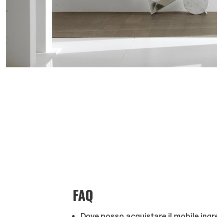
FAQ
Dove posso acquistare il mobile ingr