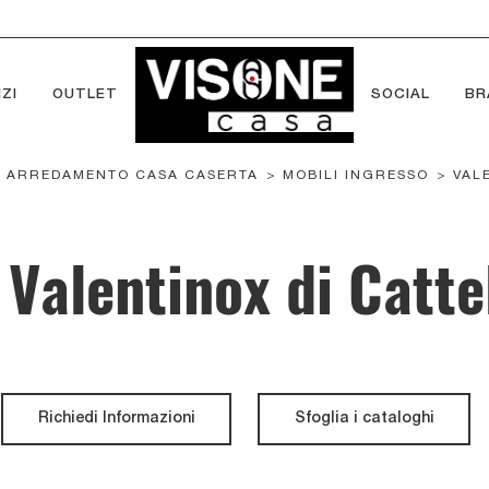
ZI
OUTLET
SOCIAL
BR
>
ARREDAMENTO CASA CASERTA
>
MOBILI INGRESSO
>
VAL
 Valentinox di Cattel
Richiedi Informazioni
Sfoglia i cataloghi