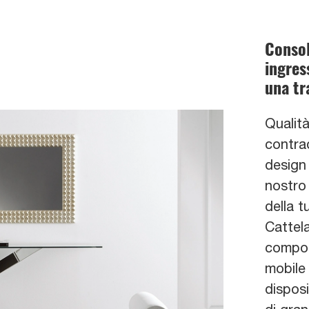
Consol
ingres
una tr
Qualità
contrad
design 
nostro
della t
Cattela
composi
mobile 
dispos