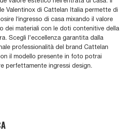
de valore estetico nell’entrata di casa. Il
e Valentinox di Cattelan Italia permette di
osire l’ingresso di casa mixando il valore
o dei materiali con le doti contenitive della
ra. Scegli l'eccellenza garantita dalla
nale professionalità del brand Cattelan
 con il modello presente in foto potrai
re perfettamente ingressi design.
CA