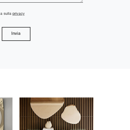
va sulla
privacy
Invia