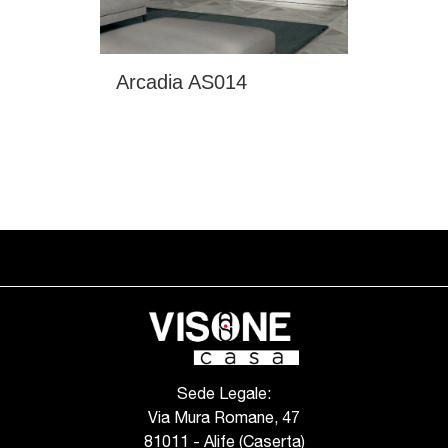
Arcadia AS014
Sede Legale:
Via Mura Romane, 47
81011 - Alife (Caserta)