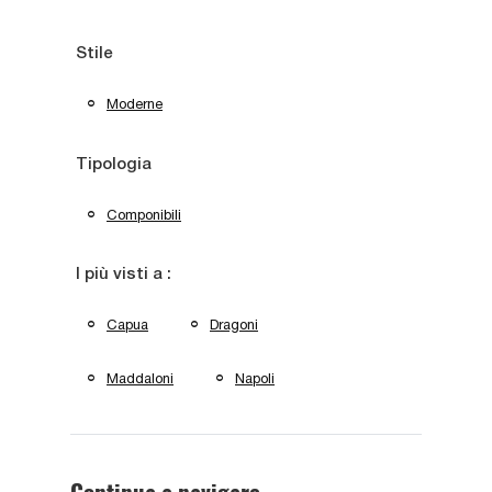
Stile
Moderne
Tipologia
Componibili
I più visti a :
Capua
Dragoni
Maddaloni
Napoli
Continua a navigare