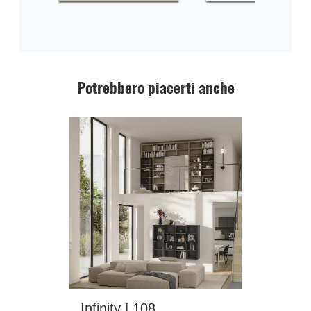
Potrebbero piacerti anche
Infinity L108