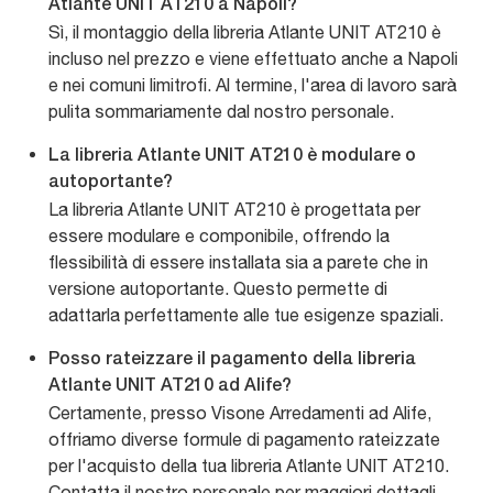
Atlante UNIT AT210 a Napoli?
Sì, il montaggio della libreria Atlante UNIT AT210 è
incluso nel prezzo e viene effettuato anche a Napoli
e nei comuni limitrofi. Al termine, l'area di lavoro sarà
pulita sommariamente dal nostro personale.
La libreria Atlante UNIT AT210 è modulare o
autoportante?
La libreria Atlante UNIT AT210 è progettata per
essere modulare e componibile, offrendo la
flessibilità di essere installata sia a parete che in
versione autoportante. Questo permette di
adattarla perfettamente alle tue esigenze spaziali.
Posso rateizzare il pagamento della libreria
Atlante UNIT AT210 ad Alife?
Certamente, presso Visone Arredamenti ad Alife,
offriamo diverse formule di pagamento rateizzate
per l'acquisto della tua libreria Atlante UNIT AT210.
Contatta il nostro personale per maggiori dettagli.