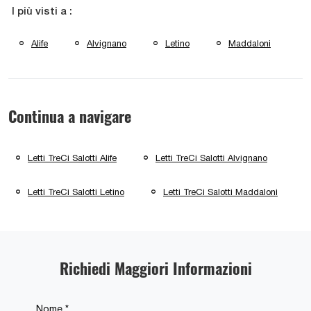
I più visti a :
Alife
Alvignano
Letino
Maddaloni
Continua a navigare
Letti TreCi Salotti Alife
Letti TreCi Salotti Alvignano
Letti TreCi Salotti Letino
Letti TreCi Salotti Maddaloni
Richiedi Maggiori Informazioni