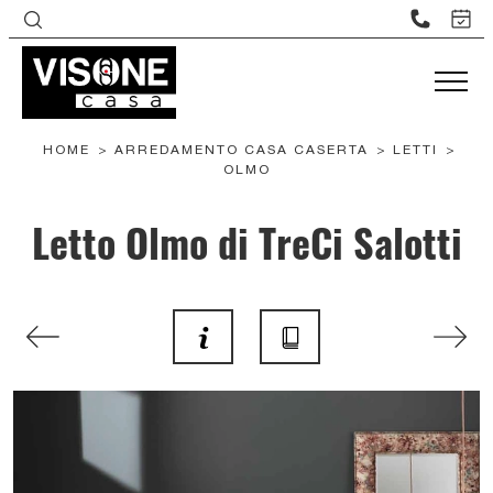
HOME
>
ARREDAMENTO CASA CASERTA
>
LETTI
>
OLMO
Letto Olmo di TreCi Salotti