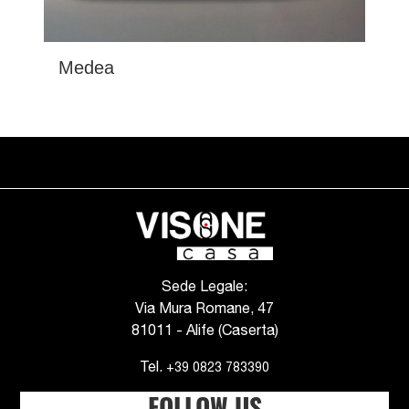
Medea
Sede Legale:
Via Mura Romane, 47
81011 - Alife (Caserta)
Tel.
+39 0823 783390
FOLLOW US