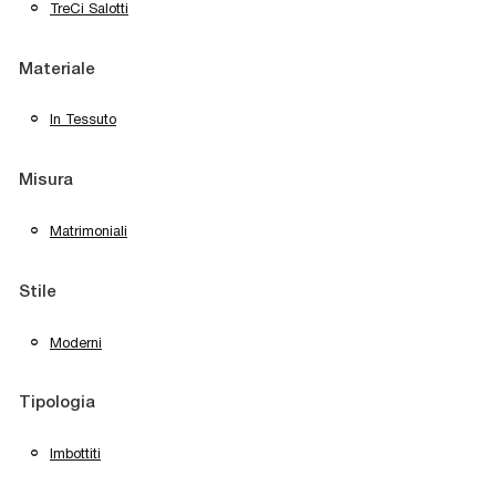
TreCi Salotti
Materiale
In Tessuto
Misura
Matrimoniali
Stile
Moderni
Tipologia
Imbottiti