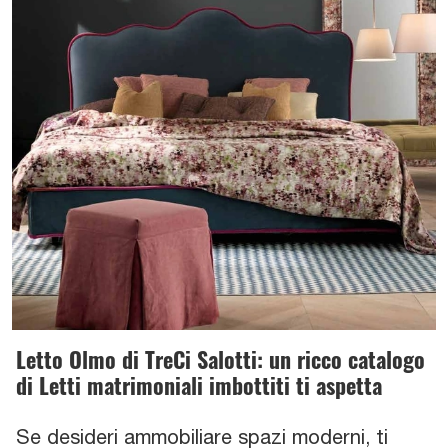
Letto Olmo di TreCi Salotti: un ricco catalogo
di Letti matrimoniali imbottiti ti aspetta
Se desideri ammobiliare spazi moderni, ti