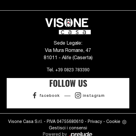
Sede Legale:
Via Mura Romane, 47
81011 - Alife (Caserta)
Tel.
+39 0823 783390
FOLLOW US
facebook
instagram
Visone Casa S.r.l. - P.IVA 04755680610 -
Privacy
-
Cookie
Gestisci i consensi
Powered by