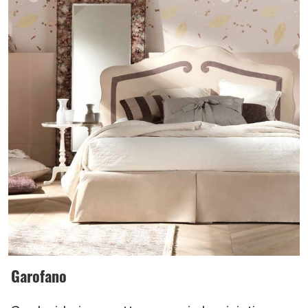
Garofano