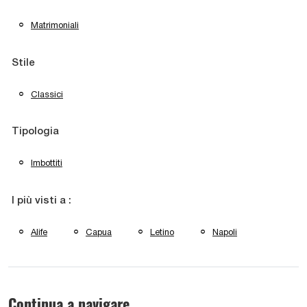
Matrimoniali
Stile
Classici
Tipologia
Imbottiti
I più visti a :
Alife
Capua
Letino
Napoli
Continua a navigare