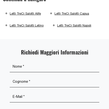
Letti TreCi Salotti Alife
Letti TreCi Salotti Capua
Letti TreCi Salotti Letino
Letti TreCi Salotti Napoli
Richiedi Maggiori Informazioni