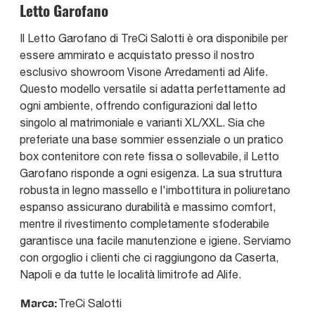
Letto Garofano
Il Letto Garofano di TreCi Salotti è ora disponibile per
essere ammirato e acquistato presso il nostro
esclusivo showroom Visone Arredamenti ad Alife.
Questo modello versatile si adatta perfettamente ad
ogni ambiente, offrendo configurazioni dal letto
singolo al matrimoniale e varianti XL/XXL. Sia che
preferiate una base sommier essenziale o un pratico
box contenitore con rete fissa o sollevabile, il Letto
Garofano risponde a ogni esigenza. La sua struttura
robusta in legno massello e l'imbottitura in poliuretano
espanso assicurano durabilità e massimo comfort,
mentre il rivestimento completamente sfoderabile
garantisce una facile manutenzione e igiene. Serviamo
con orgoglio i clienti che ci raggiungono da Caserta,
Napoli e da tutte le località limitrofe ad Alife.
Marca:
TreCi Salotti